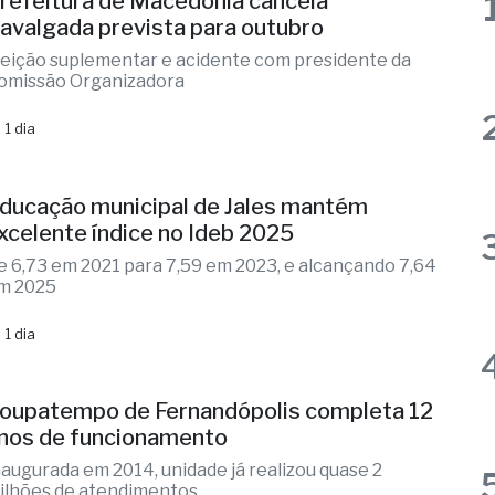
omissão Organizadora
 1 dia
ducação municipal de Jales mantém
xcelente índice no Ideb 2025
e 6,73 em 2021 para 7,59 em 2023, e alcançando 7,64
m 2025
 1 dia
oupatempo de Fernandópolis completa 12
nos de funcionamento
naugurada em 2014, unidade já realizou quase 2
ilhões de atendimentos
 1 dia