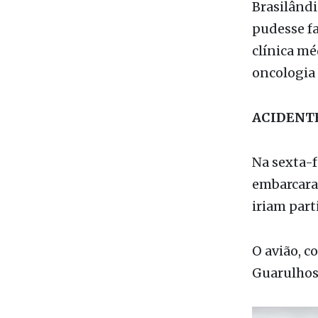
clínica mé
oncologia 
ACIDENT
Na sexta-f
embarcara
iriam part
O avião, c
Guarulhos