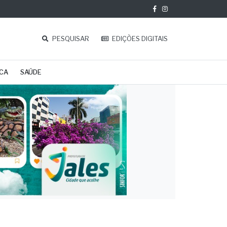
PESQUISAR
EDIÇÕES DIGITAIS
ICA
SAÚDE
eda