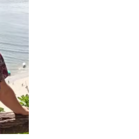
ópolis, é