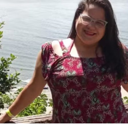
buquerque Estevan Risso, que trabalhou em Fernand