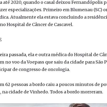
dica. Atualmente ela estava concluindo a residênc
no Hospital de Câncer de Cascavel.
E
eira passada, ela e outra médica do Hospital de Cân
m no voo da Voepass que saiu da cidade para São 
icipar de congresso de oncologia.
om 62 pessoas a bordo caiu a poucos minutos de p
, na cidade de Vinhedo. Todos a bordo morreram.