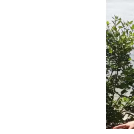
Arianne Al