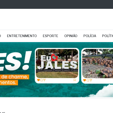
O
ENTRETENIMENTO
ESPORTE
OPINIÃO
POLÍCIA
POLÍT
LIS
ca, que morreu em qu