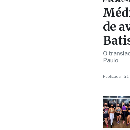
de a
Bati
O transla
Paulo
Publicada há 1