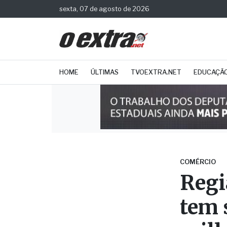
sexta, 07 de agosto de 2026
HOME
ÚLTIMAS
TVOEXTRA.NET
EDUCAÇÃ