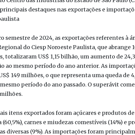
vulgação / Ciesp
do Centro das Indústrias do Estado de São Paulo (C
principais destaques nas exportações e importaçõ
paulista
o semestre de 2024, as exportações referentes à á
Regional do Ciesp Noroeste Paulista, que abrange 
s, totalizaram US$ 1,15 bilhão, um aumento de 24
o ao mesmo período do ano anterior. As importaç
S$ 149 milhões, o que representa uma queda de 
 mesmo período do ano passado. O superávit comerc
milhões.