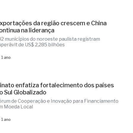
xportações da região crescem e China
ontinua na liderança
02 municípios do noroeste paulista registram
uperávit de US$ 2,285 bilhões
 1 ano
inato enfatiza fortalecimento dos países
o Sul Globalizado
órum de Cooperação e Inovação para Financiamento
m Moeda Local
 1 ano