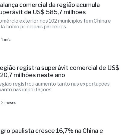
alança comercial da região acumula
uperávit de US$ 585,7 milhões
omércio exterior nos 102 municípios tem China e
UA como principais parceiros
 1 mês
egião registra superávit comercial de US$
20,7 milhões neste ano
egião registrou aumento tanto nas exportações
uanto nas importações
 2 meses
gro paulista cresce 16,7% na China e