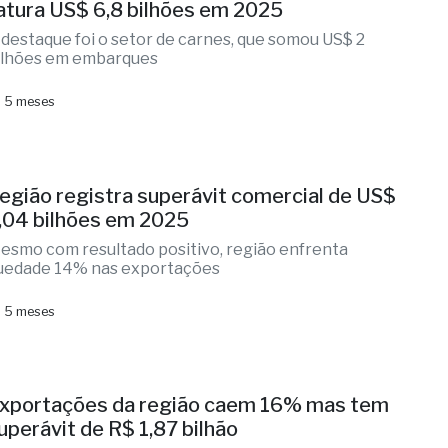
atura US$ 6,8 bilhões em 2025
 destaque foi o setor de carnes, que somou US$ 2
ilhões em embarques
 5 meses
egião registra superávit comercial de US$
,04 bilhões em 2025
esmo com resultado positivo, região enfrenta
uedade 14% nas exportações
 5 meses
xportações da região caem 16% mas tem
uperávit de R$ 1,87 bilhão