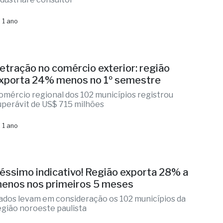
 1 ano
etração no comércio exterior: região
xporta 24% menos no 1º semestre
omércio regional dos 102 municípios registrou
uperávit de US$ 715 milhões
 1 ano
éssimo indicativo! Região exporta 28% a
enos nos primeiros 5 meses
ados levam em consideração os 102 municípios da
egião noroeste paulista