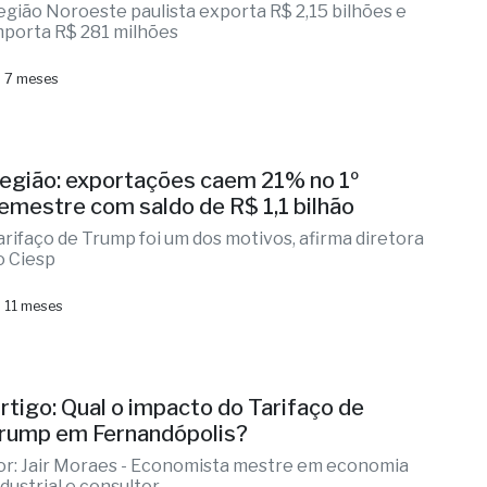
egião Noroeste paulista exporta R$ 2,15 bilhões e
mporta R$ 281 milhões
 7 meses
egião: exportações caem 21% no 1º
emestre com saldo de R$ 1,1 bilhão
arifaço de Trump foi um dos motivos, afirma diretora
o Ciesp
 11 meses
rtigo: Qual o impacto do Tarifaço de
rump em Fernandópolis?
or: Jair Moraes - Economista mestre em economia
ndustrial e consultor