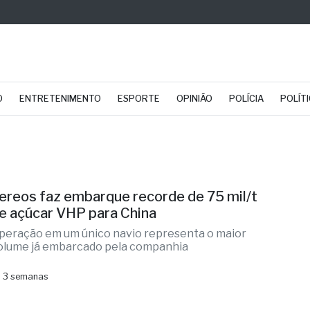
O
ENTRETENIMENTO
ESPORTE
OPINIÃO
POLÍCIA
POLÍT
ereos faz embarque recorde de 75 mil/t
e açúcar VHP para China
peração em um único navio representa o maior
olume já embarcado pela companhia
 3 semanas