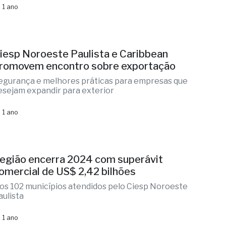
 1 ano
iesp Noroeste Paulista e Caribbean
romovem encontro sobre exportação
egurança e melhores práticas para empresas que
esejam expandir para exterior
 1 ano
egião encerra 2024 com superávit
omercial de US$ 2,42 bilhões
os 102 municípios atendidos pelo Ciesp Noroeste
aulista
 1 ano