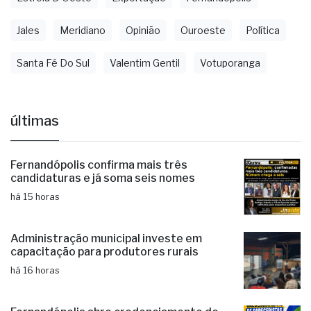
Santa Fé Do Sul
Valentim Gentil
Votuporanga
últimas
Fernandópolis confirma mais três
candidaturas e já soma seis nomes
há 15 horas
Administração municipal investe em
capacitação para produtores rurais
há 16 horas
Fernandópolis abre credenciamento de
pareceristas
há 1 dia