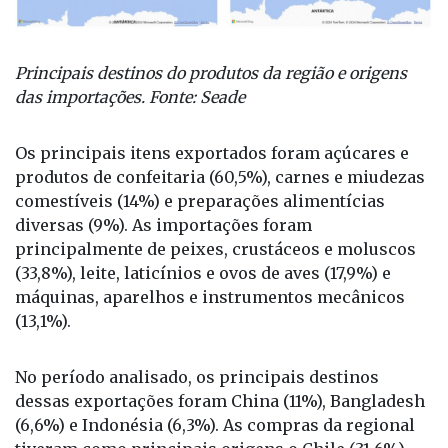
Principais destinos do produtos da região e origens
das importações. Fonte: Seade
Os principais itens exportados foram açúcares e
produtos de confeitaria (60,5%), carnes e miudezas
comestíveis (14%) e preparações alimentícias
diversas (9%). As importações foram
principalmente de peixes, crustáceos e moluscos
(33,8%), leite, laticínios e ovos de aves (17,9%) e
máquinas, aparelhos e instrumentos mecânicos
(13,1%).
No período analisado, os principais destinos
dessas exportações foram China (11%), Bangladesh
(6,6%) e Indonésia (6,3%). As compras da regional
tiveram como principais origens o Chile (31,6%),
China (26,7%) e Estados Unidos (14,3%).