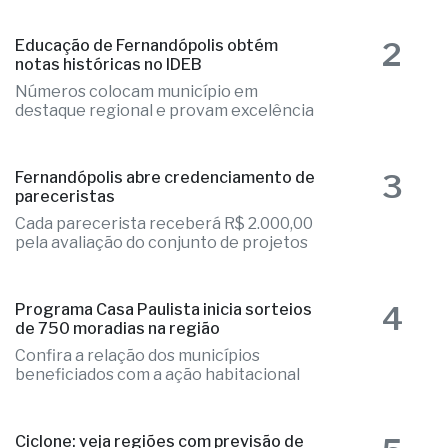
notas históricas no IDEB
Números colocam município em
destaque regional e provam excelência
3
Fernandópolis abre credenciamento de
pareceristas
Cada parecerista receberá R$ 2.000,00
pela avaliação do conjunto de projetos
4
Programa Casa Paulista inicia sorteios
de 750 moradias na região
Confira a relação dos municípios
beneficiados com a ação habitacional
5
Ciclone: veja regiões com previsão de
ventos fortes no estado de SP
Maioria das regiões administrativas em
alerta vermelho da Defesa Civil