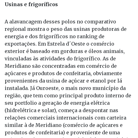
A alavancagem desses polos no comparativo
regional mostra o peso das usinas produtoras de
energia e dos frigoríficos no ranking de
exportações.
Em Estrela d´Oeste o comércio
exterior é baseado em gorduras e óleos animais,
vinculadas às atividades do frigorífico. As de
Meridiano são concentradas em comércio de
açúcares e produtos de confeitaria, obviamente
provenientes da usina de açúcar e etanol por lá
instalada. Já Ouroeste, o mais novo município da
região, que tem como principal produto interno de
seu portfolio a geração de energia elétrica
(hidrelétrica e solar), começa a despontar nas
relações comerciais internacionais com carteira
similar à de Meridiano (comércio de açúcares e
produtos de confeitaria) e proveniente de uma
usina de açúcar e etanol. Também há no município
uma unidade frigorífica.