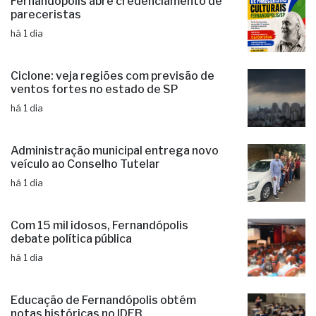
Ciclone: veja regiões com previsão de
ventos fortes no estado de SP
há 1 dia
Administração municipal entrega novo
veículo ao Conselho Tutelar
há 1 dia
Com 15 mil idosos, Fernandópolis
debate política pública
há 1 dia
Educação de Fernandópolis obtém
notas históricas no IDEB
há 1 dia