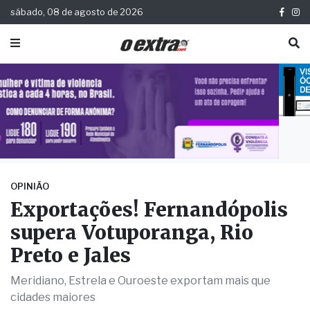
sábado, 08 de agosto de 2026
OPINIÃO
Exportações! Fernandópolis
supera Votuporanga, Rio
Preto e Jales
Meridiano, Estrela e Ouroeste exportam mais que
cidades maiores
Publicada há 1 ano