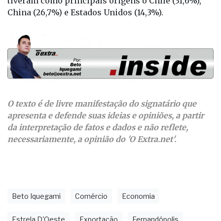
O texto é de livre manifestação do signatário que
apresenta e defende suas ideias e opiniões, a partir
da interpretação de fatos e dados e não reflete,
necessariamente, a opinião do 'O Extra.net'.
Beto Iquegami
Comércio
Economia
Estrela D'Oeste
Exportação
Fernandópolis
Jales
Meridiano
Opinião
Ouroeste
Política