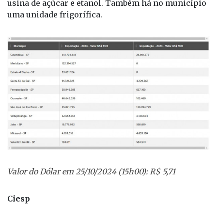
Valor do Dólar em 25/10/2024 (15h00): R$ 5,71
Ciesp
Relatório do Centro das Indústrias do Estado de São
Paulo (Ciesp) mostra os principais destaques nas