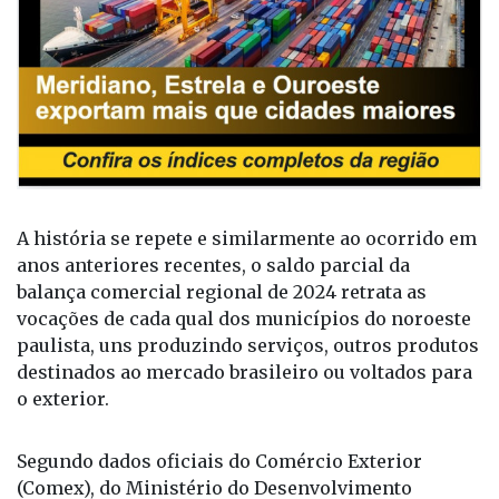
A história se repete e similarmente ao ocorrido em
anos anteriores recentes, o saldo parcial da
balança comercial regional de 2024 retrata as
vocações de cada qual dos municípios do noroeste
paulista, uns produzindo serviços, outros produtos
destinados ao mercado brasileiro ou voltados para
o exterior.
Segundo dados oficiais do Comércio Exterior
(Comex), do Ministério do Desenvolvimento
Indústria, Comércio e Serviços, a região
administrativa de Rio Preto, composta por 96