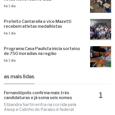
Prefeito Cantarella e vice Mazetti
recebem atletas medalhistas
há 1 dia
Programa Casa Paulista inicia sorteios
de 750 moradias na região
há 1 dia
as mais lidas
1
Fernandópolis confirma mais três
candidaturas e já soma seis nomes
Elizandra Sartin entra na corrida pela
Alesp e Cidinho do Paraíso é federal
2
Educação de Fernandópolis obtém