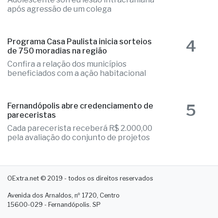
em escola cívico-militar
Adolescente sofreu lesão intracraniana
após agressão de um colega
4
Programa Casa Paulista inicia sorteios
de 750 moradias na região
Confira a relação dos municípios
beneficiados com a ação habitacional
5
Fernandópolis abre credenciamento de
pareceristas
Cada parecerista receberá R$ 2.000,00
pela avaliação do conjunto de projetos
OExtra.net © 2019 - todos os direitos reservados
Avenida dos Arnaldos, nº 1720, Centro