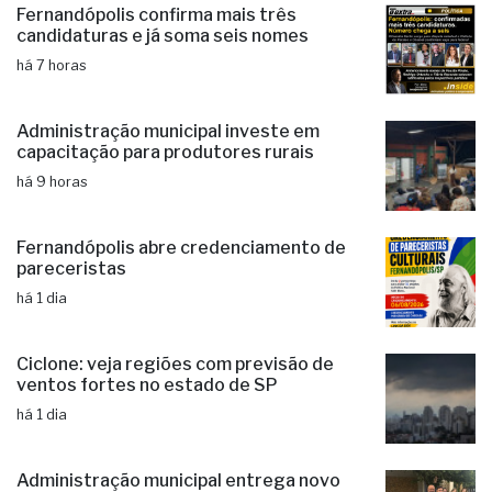
Fernandópolis confirma mais três
candidaturas e já soma seis nomes
há 7 horas
Administração municipal investe em
capacitação para produtores rurais
há 9 horas
Fernandópolis abre credenciamento de
pareceristas
há 1 dia
Ciclone: veja regiões com previsão de
ventos fortes no estado de SP
há 1 dia