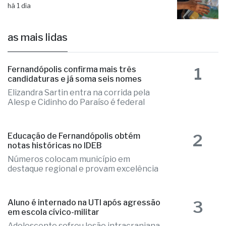
de 750 moradias na região
há 1 dia
as mais lidas
1
Fernandópolis confirma mais três
candidaturas e já soma seis nomes
Elizandra Sartin entra na corrida pela
Alesp e Cidinho do Paraíso é federal
2
Educação de Fernandópolis obtém
notas históricas no IDEB
Números colocam município em
destaque regional e provam excelência
3
Aluno é internado na UTI após agressão