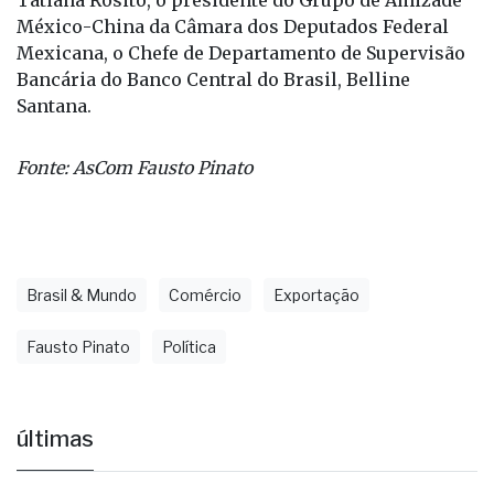
Assuntos Internacionais do Ministério da Fazenda,
Tatiana Rosito, o presidente do Grupo de Amizade
México-China da Câmara dos Deputados Federal
Mexicana, o Chefe de Departamento de Supervisão
Bancária do Banco Central do Brasil, Belline
Santana.
Fonte: AsCom Fausto Pinato
Brasil & Mundo
Comércio
Exportação
Fausto Pinato
Política
últimas