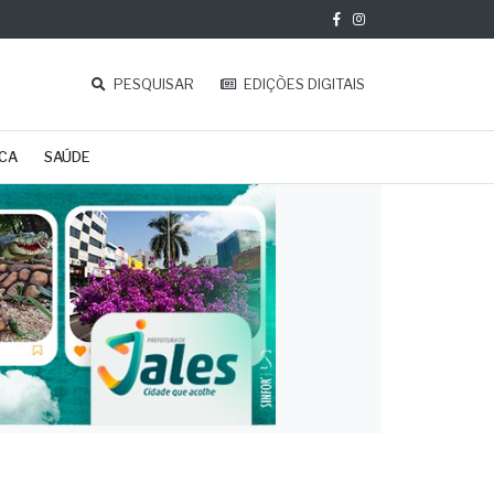
PESQUISAR
EDIÇÕES DIGITAIS
ICA
SAÚDE
o
85,7