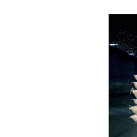
Foto: Divu