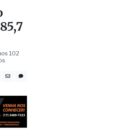
nos 102
os