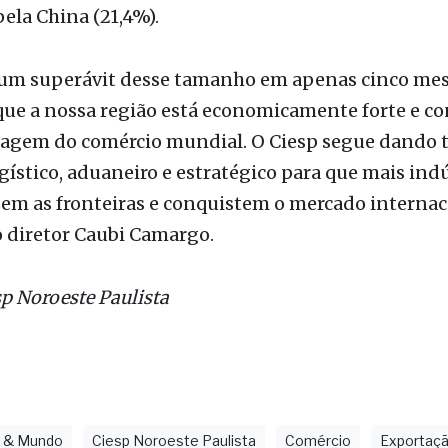
agem do comércio mundial. O Ciesp segue dando 
gístico, aduaneiro e estratégico para que mais ind
zem as fronteiras e conquistem o mercado internac
o diretor Caubi Camargo.
sp Noroeste Paulista
l & Mundo
Ciesp Noroeste Paulista
Comércio
Exportaç
as