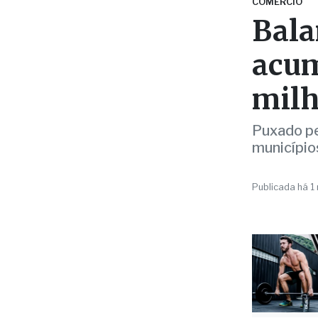
milh
Puxado pe
município
Publicada há 1