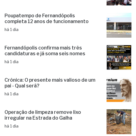
Poupatempo de Fernandópolis
completa 12 anos de funcionamento
há 1 dia
Fernandópolis confirma mais três
candidaturas e já soma seis nomes
há 1 dia
Crônica: O presente mais valioso de um
pai - Qual será?
há 1 dia
Operação de limpeza remove lixo
irregular na Estrada do Galha
há 1 dia