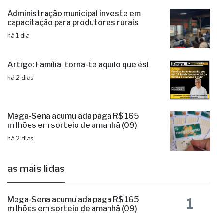
Administração municipal investe em
capacitação para produtores rurais
há 1 dia
Artigo: Família, torna-te aquilo que és!
há 2 dias
Mega-Sena acumulada paga R$ 165
milhões em sorteio de amanhã (09)
há 2 dias
as mais lidas
1
Mega-Sena acumulada paga R$ 165
milhões em sorteio de amanhã (09)