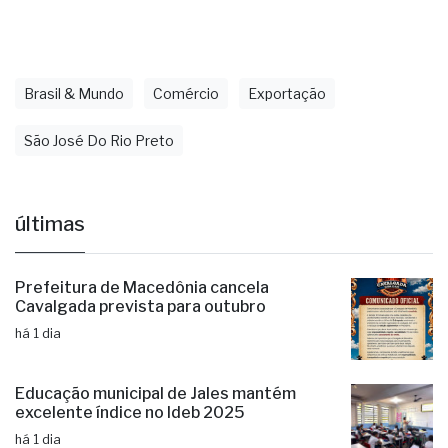
Brasil & Mundo
Comércio
Exportação
São José Do Rio Preto
últimas
Prefeitura de Macedônia cancela
Cavalgada prevista para outubro
há 1 dia
Educação municipal de Jales mantém
excelente índice no Ideb 2025
há 1 dia