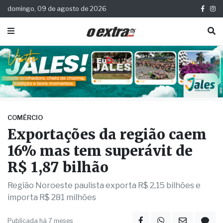
domingo, 09 de agosto de 2026
COMÉRCIO
Exportações da região caem
16% mas tem superávit de
R$ 1,87 bilhão
Região Noroeste paulista exporta R$ 2,15 bilhões e
importa R$ 281 milhões
Publicada há 7 meses