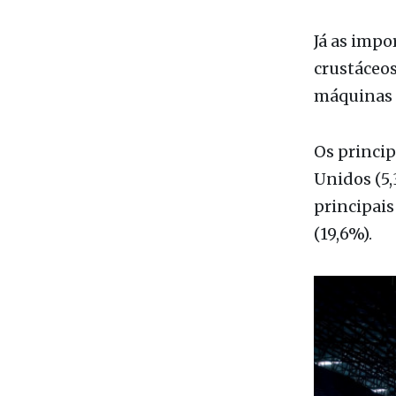
crustáceos 
máquinas e
Os princip
Unidos (5,
principais
(19,6%).