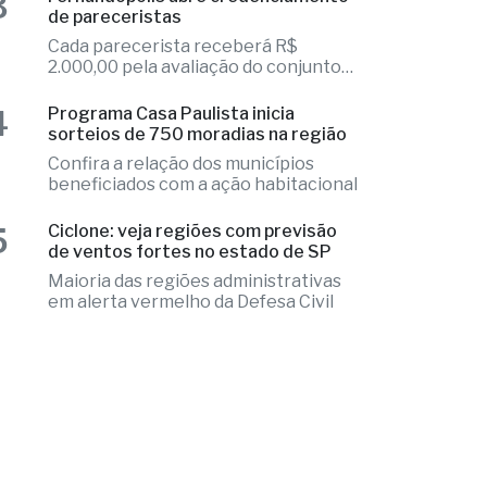
de projetos
4
Programa Casa Paulista inicia
sorteios de 750 moradias na região
Confira a relação dos municípios
beneficiados com a ação habitacional
5
Ciclone: veja regiões com previsão
de ventos fortes no estado de SP
Maioria das regiões administrativas
em alerta vermelho da Defesa Civil