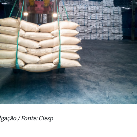
lgação / Fonte: Ciesp