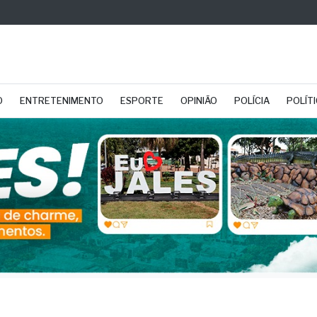
O
ENTRETENIMENTO
ESPORTE
OPINIÃO
POLÍCIA
POLÍT
ão: exportações caem 