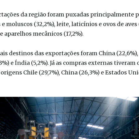
e moluscos (32,2%), leite, laticínios e ovos de aves 
 aparelhos mecânicos (17,2%).
ais destinos das exportações foram China (22,6%),
3%) e Índia (5,2%). Já as compras externas tiveram
 origens Chile (29,7%), China (26,3%) e Estados Un