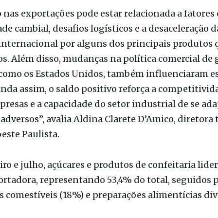
nternacional por alguns dos principais produtos 
s. Além disso, mudanças na política comercial de
, como os Estados Unidos, também influenciaram e
inda assim, o saldo positivo reforça a competitivid
resas e a capacidade do setor industrial de se ada
adversos”, avalia Aldina Clarete D’Amico, diretora t
este Paulista.
iro e julho, açúcares e produtos de confeitaria lide
rtadora, representando 53,4% do total, seguidos 
 comestíveis (18%) e preparações alimentícias div
rtações da região foram puxadas principalmente p