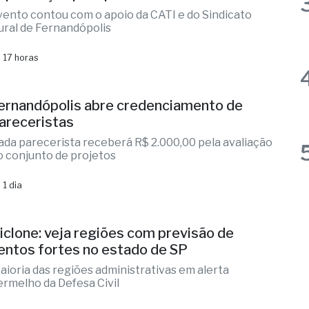
 17 horas
ernandópolis abre credenciamento de
areceristas
ada parecerista receberá R$ 2.000,00 pela avaliação
o conjunto de projetos
 1 dia
iclone: veja regiões com previsão de
entos fortes no estado de SP
aioria das regiões administrativas em alerta
ermelho da Defesa Civil
 1 dia