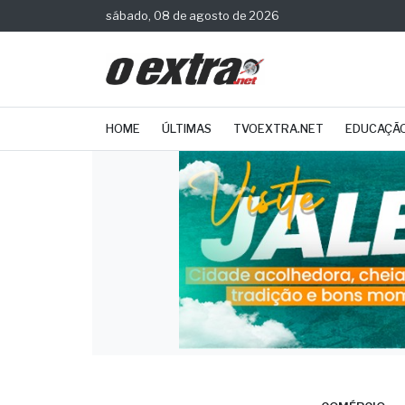
sábado, 08 de agosto de 2026
HOME
ÚLTIMAS
TVOEXTRA.NET
EDUCAÇÃ
COMÉRCIO
Regi