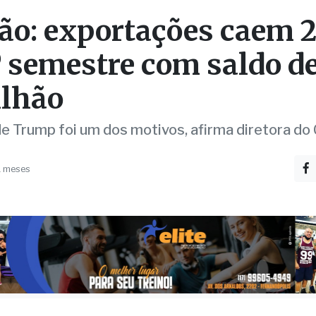
º semestre com saldo d
ilhão
de Trump foi um dos motivos, afirma diretora do
1 meses
ão