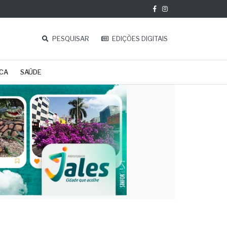
PESQUISAR
EDIÇÕES DIGITAIS
ICA
SAÚDE
21%