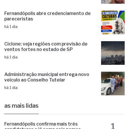
há 19 horas
Fernandópolis abre credenciamento de
pareceristas
há 1 dia
Ciclone: veja regiões com previsão de
ventos fortes no estado de SP
há 1 dia
Administração municipal entrega novo
veículo ao Conselho Tutelar
há 1 dia
as mais lidas