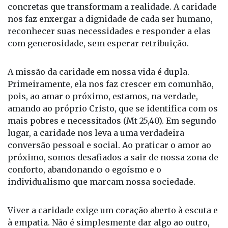
maior (1 Cor 13,13). Esse amor não se limita a
palavras ou sentimentos, mas se traduz em ações
concretas que transformam a realidade. A caridade
nos faz enxergar a dignidade de cada ser humano,
reconhecer suas necessidades e responder a elas
com generosidade, sem esperar retribuição.
A missão da caridade em nossa vida é dupla.
Primeiramente, ela nos faz crescer em comunhão,
pois, ao amar o próximo, estamos, na verdade,
amando ao próprio Cristo, que se identifica com os
mais pobres e necessitados (Mt 25,40). Em segundo
lugar, a caridade nos leva a uma verdadeira
conversão pessoal e social. Ao praticar o amor ao
próximo, somos desafiados a sair de nossa zona de
conforto, abandonando o egoísmo e o
individualismo que marcam nossa sociedade.