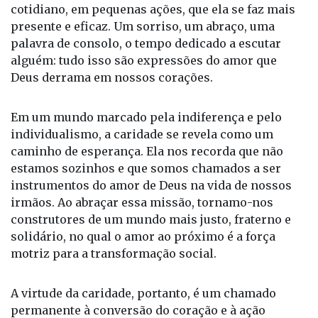
Além disso, a prática da caridade não está restrita a
grandes gestos heroicos. Muitas vezes, é no
cotidiano, em pequenas ações, que ela se faz mais
presente e eficaz. Um sorriso, um abraço, uma
palavra de consolo, o tempo dedicado a escutar
alguém: tudo isso são expressões do amor que
Deus derrama em nossos corações.
Em um mundo marcado pela indiferença e pelo
individualismo, a caridade se revela como um
caminho de esperança. Ela nos recorda que não
estamos sozinhos e que somos chamados a ser
instrumentos do amor de Deus na vida de nossos
irmãos. Ao abraçar essa missão, tornamo-nos
construtores de um mundo mais justo, fraterno e
solidário, no qual o amor ao próximo é a força
motriz para a transformação social.