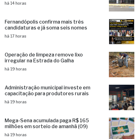
completa 12 anos de funcionamento
há 14 horas
Fernandópolis confirma mais três
candidaturas e já soma seis nomes
há 17 horas
Operação de limpeza remove lixo
irregular na Estrada do Galha
há 19 horas
Administração municipal investe em
capacitação para produtores rurais
há 19 horas
Mega-Sena acumulada paga R$ 165
milhões em sorteio de amanhã (09)