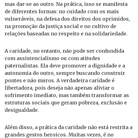
Viver a caridade exige um coração aberto à escuta e
à empatia. Não é simplesmente dar algo ao outro,
mas dar-se ao outro. Na prática, isso se manifesta
de diferentes formas: no cuidado com os mais
vulneráveis, na defesa dos direitos dos oprimidos,
na promoção da justiça social e no cultivo de
relações baseadas no respeito e na solidariedade.
A caridade, no entanto, não pode ser confundida
com assistencialismo ou com atitudes
paternalistas. Ela deve promover a dignidade e a
autonomia do outro, sempre buscando construir
pontes e não muros. A verdadeira caridade é
libertadora, pois deseja não apenas aliviar o
sofrimento imediato, mas também transformar as
estruturas sociais que geram pobreza, exclusão e
desigualdade.