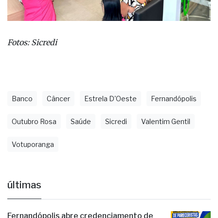
Fotos: Sicredi
Banco
Câncer
Estrela D'Oeste
Fernandópolis
Outubro Rosa
Saúde
Sicredi
Valentim Gentil
Votuporanga
últimas