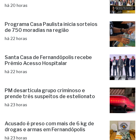
Fernandópolis confirma mais três
candidaturas e já soma seis nomes
há 20 horas
Programa Casa Paulista inicia sorteios
de 750 moradias na região
há 22 horas
Santa Casa de Fernandópolis recebe
Prêmio Acesso Hospitalar
há 22 horas
PM desarticula grupo criminoso e
prende três suspeitos de estelionato
há 23 horas