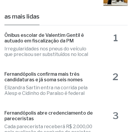
Acusado é preso com mais de 6 kg de
drogas e armas em Fernandópolis
há 23 horas
as mais lidas
1
Ônibus escolar de Valentim Gentil é
autuado em fiscalização da PM
Irregularidades nos pneus do veículo
que precisou ser substituídos no local
2
Fernandópolis confirma mais três
candidaturas e já soma seis nomes
Elizandra Sartin entra na corrida pela
Alesp e Cidinho do Paraíso é federal
Fernandópolis abre credenciamento de