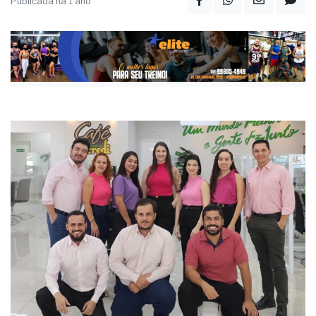
Noroeste Paulista
Publicada há 1 ano