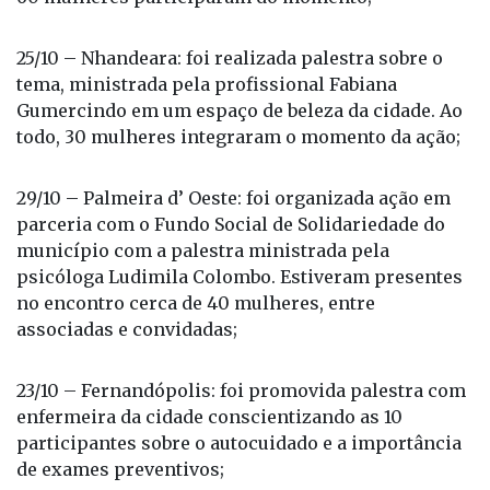
presenteadas com um bombom e um cartãozinho
de conscientização ao mês da campanha. Cerca de
60 mulheres participaram do momento;
25/10 – Nhandeara: foi realizada palestra sobre o
tema, ministrada pela profissional Fabiana
Gumercindo em um espaço de beleza da cidade. Ao
todo, 30 mulheres integraram o momento da ação;
29/10 – Palmeira d’ Oeste: foi organizada ação em
parceria com o Fundo Social de Solidariedade do
município com a palestra ministrada pela
psicóloga Ludimila Colombo. Estiveram presentes
no encontro cerca de 40 mulheres, entre
associadas e convidadas;
23/10 – Fernandópolis: foi promovida palestra com
enfermeira da cidade conscientizando as 10