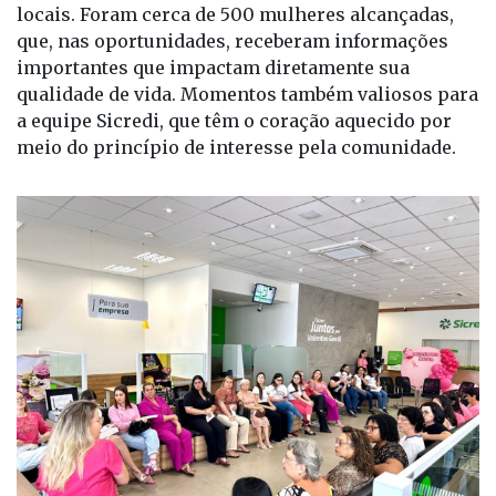
cooperativa Sicredi Planalto das Águas PR/SP, as
iniciativas também movimentaram as
comunidades, por meio das equipes de agências
locais. Foram cerca de 500 mulheres alcançadas,
que, nas oportunidades, receberam informações
importantes que impactam diretamente sua
qualidade de vida. Momentos também valiosos para
a equipe Sicredi, que têm o coração aquecido por
meio do princípio de interesse pela comunidade.