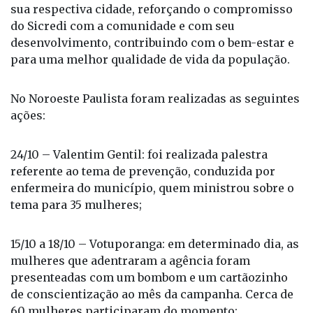
cooperativa, foram aproximadamente 400
mulheres impactadas pelo movimento de
conscientização, organizado por cada agência em
sua respectiva cidade, reforçando o compromisso
do Sicredi com a comunidade e com seu
desenvolvimento, contribuindo com o bem-estar e
para uma melhor qualidade de vida da população.
No Noroeste Paulista foram realizadas as seguintes
ações:
24/10 – Valentim Gentil: foi realizada palestra
referente ao tema de prevenção, conduzida por
enfermeira do município, quem ministrou sobre o
tema para 35 mulheres;
15/10 a 18/10 – Votuporanga: em determinado dia, as
mulheres que adentraram a agência foram