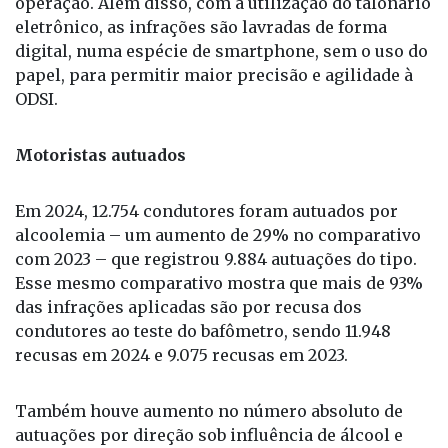
operação. Além disso, com a utilização do talonário
eletrônico, as infrações são lavradas de forma
digital, numa espécie de smartphone, sem o uso do
papel, para permitir maior precisão e agilidade à
ODSI.
Motoristas autuados
Em 2024, 12.754 condutores foram autuados por
alcoolemia – um aumento de 29% no comparativo
com 2023 – que registrou 9.884 autuações do tipo.
Esse mesmo comparativo mostra que mais de 93%
das infrações aplicadas são por recusa dos
condutores ao teste do bafômetro, sendo 11.948
recusas em 2024 e 9.075 recusas em 2023.
Também houve aumento no número absoluto de
autuações por direção sob influência de álcool e