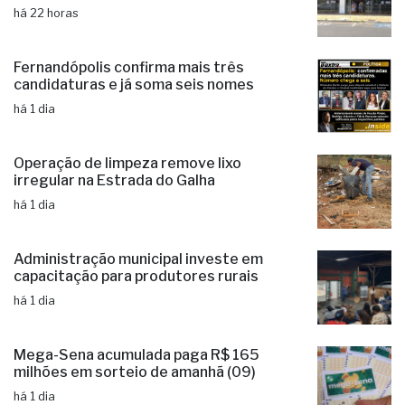
há 22 horas
Fernandópolis confirma mais três
candidaturas e já soma seis nomes
há 1 dia
Operação de limpeza remove lixo
irregular na Estrada do Galha
há 1 dia
Administração municipal investe em
capacitação para produtores rurais
há 1 dia
Mega-Sena acumulada paga R$ 165
milhões em sorteio de amanhã (09)
há 1 dia