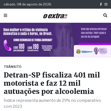
sábado, 08 de agosto de 2026
TRÂNSITO
Detran-SP fiscaliza 401 mil
motorista e faz 12 mil
autuações por alcoolemia
Índice representa aumento de 29% no comparativo
com 2023