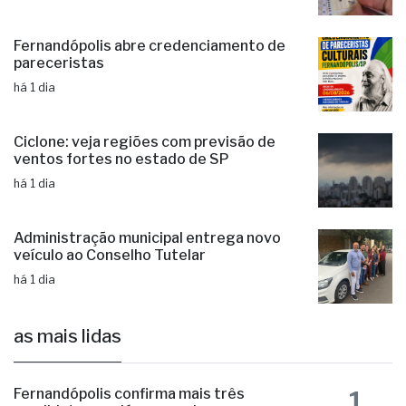
Fernandópolis abre credenciamento de
pareceristas
há 1 dia
Ciclone: veja regiões com previsão de
ventos fortes no estado de SP
há 1 dia
Administração municipal entrega novo
veículo ao Conselho Tutelar
há 1 dia
as mais lidas
1
Fernandópolis confirma mais três