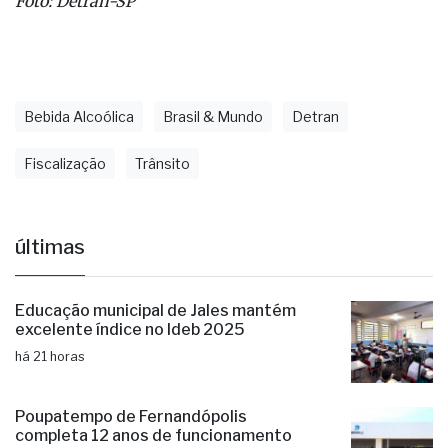
Foto: Detran-SP
Bebida Alcoólica
Brasil & Mundo
Detran
Fiscalização
Trânsito
últimas
Educação municipal de Jales mantém
excelente índice no Ideb 2025
há 21 horas
Poupatempo de Fernandópolis
completa 12 anos de funcionamento