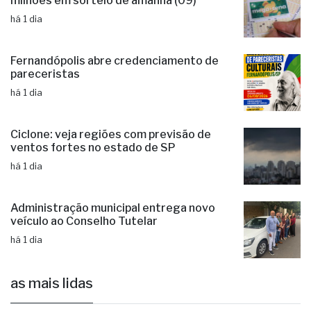
milhões em sorteio de amanhã (09)
há 1 dia
Fernandópolis abre credenciamento de
pareceristas
há 1 dia
Ciclone: veja regiões com previsão de
ventos fortes no estado de SP
há 1 dia
Administração municipal entrega novo
veículo ao Conselho Tutelar
há 1 dia
as mais lidas