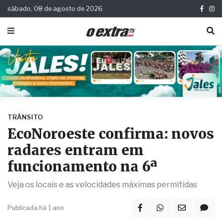
sábado, 08 de agosto de 2026
TRÂNSITO
EcoNoroeste confirma: novos
radares entram em
funcionamento na 6ª
Veja os locais e as velocidades máximas permitidas
Publicada há 1 ano