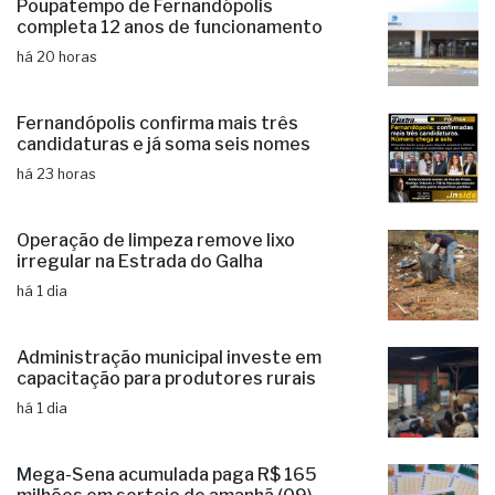
Poupatempo de Fernandópolis
completa 12 anos de funcionamento
há 20 horas
Fernandópolis confirma mais três
candidaturas e já soma seis nomes
há 23 horas
Operação de limpeza remove lixo
irregular na Estrada do Galha
há 1 dia
Administração municipal investe em
capacitação para produtores rurais
há 1 dia
Mega-Sena acumulada paga R$ 165