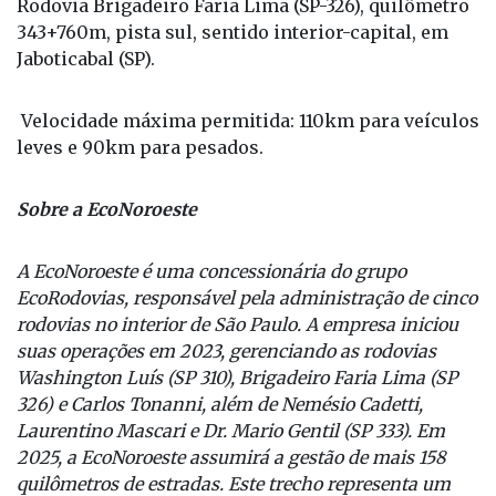
Rodovia Brigadeiro Faria Lima (SP-326), quilômetro
343+760m, pista sul, sentido interior-capital, em
Jaboticabal (SP).
Velocidade máxima permitida: 110km para veículos
leves e 90km para pesados.
Sobre a EcoNoroeste
A EcoNoroeste é uma concessionária do grupo
EcoRodovias, responsável pela administração de cinco
rodovias no interior de São Paulo. A empresa iniciou
suas operações em 2023, gerenciando as rodovias
Washington Luís (SP 310), Brigadeiro Faria Lima (SP
326) e Carlos Tonanni, além de Nemésio Cadetti,
Laurentino Mascari e Dr. Mario Gentil (SP 333). Em
2025, a EcoNoroeste assumirá a gestão de mais 158
quilômetros de estradas. Este trecho representa um