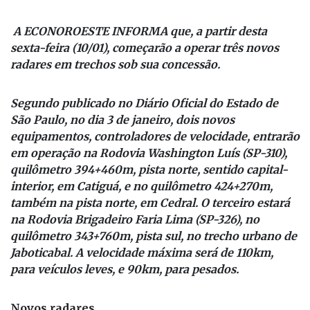
A ECONOROESTE INFORMA que, a partir desta
sexta-feira (10/01), começarão a operar três novos
radares em trechos sob sua concessão.
Segundo publicado no Diário Oficial do Estado de
São Paulo, no dia 3 de janeiro, dois novos
equipamentos, controladores de velocidade, entrarão
em operação na Rodovia Washington Luís (SP-310),
quilômetro 394+460m, pista norte, sentido capital-
interior, em Catiguá, e no quilômetro 424+270m,
também na pista norte, em Cedral. O terceiro estará
na Rodovia Brigadeiro Faria Lima (SP-326), no
quilômetro 343+760m, pista sul, no trecho urbano de
Jaboticabal. A velocidade máxima será de 110km,
para veículos leves, e 90km, para pesados.
Novos radares