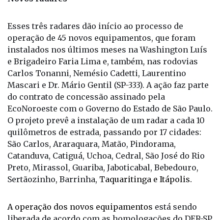
Esses três radares dão início ao processo de
operação de 45 novos equipamentos, que foram
instalados nos últimos meses na Washington Luís
e Brigadeiro Faria Lima e, também, nas rodovias
Carlos Tonanni, Nemésio Cadetti, Laurentino
Mascari e Dr. Mário Gentil (SP-333). A ação faz parte
do contrato de concessão assinado pela
EcoNoroeste com o Governo do Estado de São Paulo.
O projeto prevê a instalação de um radar a cada 10
quilômetros de estrada, passando por 17 cidades:
São Carlos, Araraquara, Matão, Pindorama,
Catanduva, Catiguá, Uchoa, Cedral, São José do Rio
Preto, Mirassol, Guariba, Jaboticabal, Bebedouro,
Sertãozinho, Barrinha,
Taquaritinga e Itápolis.
A operação dos novos equipamentos
está sendo
liberada de acordo com as homologações do DER-SP