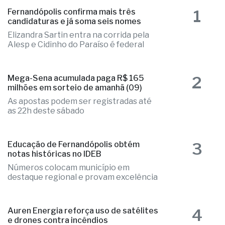
1
Fernandópolis confirma mais três
candidaturas e já soma seis nomes
Elizandra Sartin entra na corrida pela
Alesp e Cidinho do Paraíso é federal
2
Mega-Sena acumulada paga R$ 165
milhões em sorteio de amanhã (09)
As apostas podem ser registradas até
as 22h deste sábado
3
Educação de Fernandópolis obtém
notas históricas no IDEB
Números colocam município em
destaque regional e provam excelência
4
Auren Energia reforça uso de satélites
e drones contra incêndios