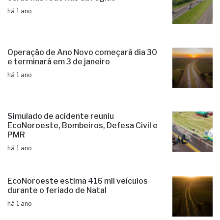
há 1 ano
Operação de Ano Novo começará dia 30
e terminará em 3 de janeiro
há 1 ano
Simulado de acidente reuniu
EcoNoroeste, Bombeiros, Defesa Civil e
PMR
há 1 ano
EcoNoroeste estima 416 mil veículos
durante o feriado de Natal
há 1 ano