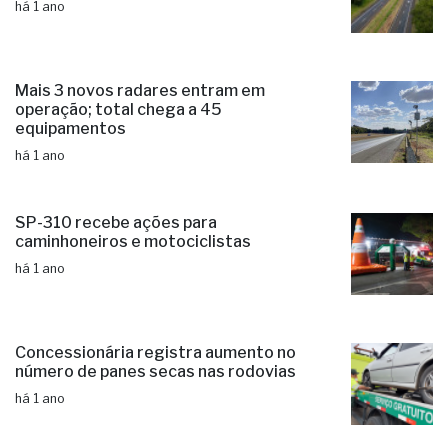
há 1 ano
Mais 3 novos radares entram em
operação; total chega a 45
equipamentos
há 1 ano
SP-310 recebe ações para
caminhoneiros e motociclistas
há 1 ano
Concessionária registra aumento no
número de panes secas nas rodovias
há 1 ano