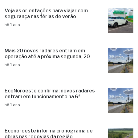
Veja as orientações para viajar com
segurança nas férias de verão
há 1 ano
Mais 20 novos radares entram em
operação até a próxima segunda, 20
há 1 ano
EcoNoroeste confirma: novos radares
entram em funcionamento na 6ª
há 1 ano
Econoroeste informa cronograma de
obras nas rodovias da região