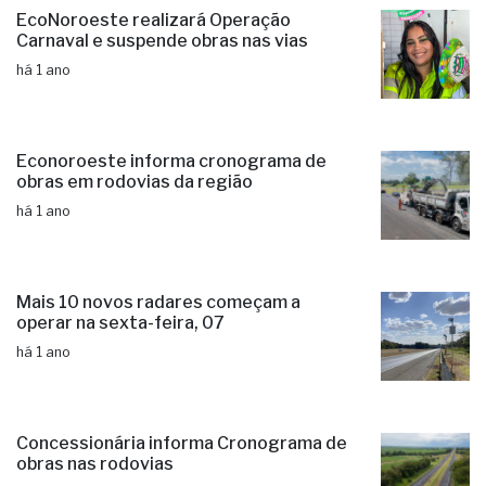
EcoNoroeste realizará Operação
Carnaval e suspende obras nas vias
há 1 ano
Econoroeste informa cronograma de
obras em rodovias da região
há 1 ano
Mais 10 novos radares começam a
operar na sexta-feira, 07
há 1 ano
Concessionária informa Cronograma de
obras nas rodovias