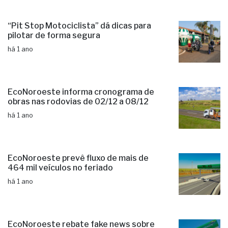
“Pit Stop Motociclista” dá dicas para
pilotar de forma segura
há 1 ano
EcoNoroeste informa cronograma de
obras nas rodovias de 02/12 a 08/12
há 1 ano
EcoNoroeste prevê fluxo de mais de
464 mil veículos no feriado
há 1 ano
EcoNoroeste rebate fake news sobre