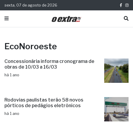
sexta, 07 de agosto de 2026
EcoNoroeste
Concessionária informa cronograma de
obras de 10/03 a 16/03
há 1 ano
Rodovias paulistas terão 58 novos
pórticos de pedágios eletrônicos
há 1 ano