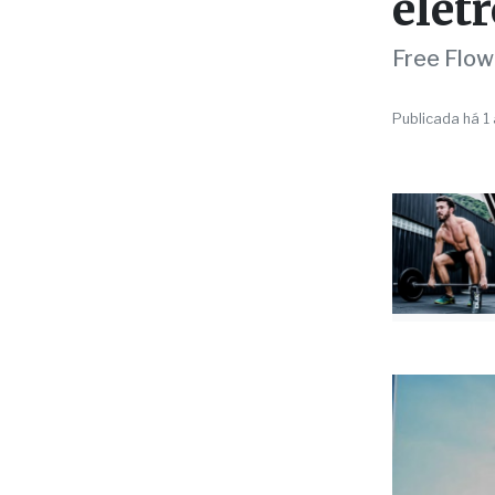
novo
elet
Free Flow
Publicada há 1