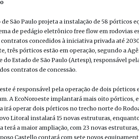
oto: Divulgação
ão
de São Paulo projeta a instalação de 58 pórticos 
ema de pedágio eletrônico free flow em rodovias e
 contratos concedidos à iniciativa privada até 2030
, três pórticos estão em operação, segundo a Agê
 do Estado de São Paulo (Artesp), responsável pel
dos contratos de concessão.
ste é responsável pela operação de dois pórticos e
m. A EcoNoroeste implantará mais oito pórticos, 
a irá operar dois pórticos no trecho norte do Rod
ovo Litoral instalará 15 novas estruturas, enquant