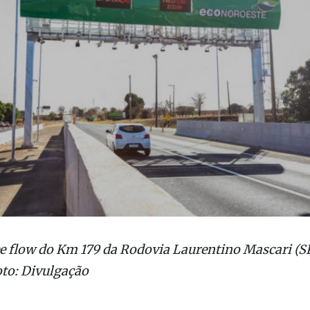
ee flow do Km 179 da Rodovia Laurentino Mascari (S