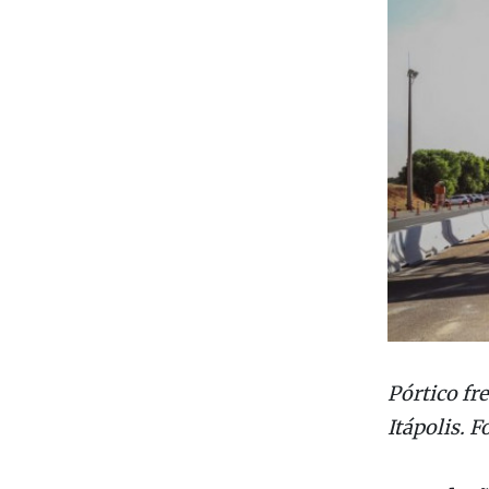
Pórtico fr