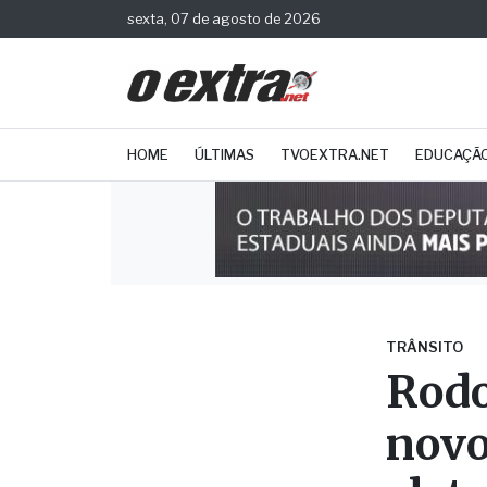
sexta, 07 de agosto de 2026
HOME
ÚLTIMAS
TVOEXTRA.NET
EDUCAÇÃ
TRÂNSITO
Rodo