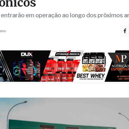
s pórticos de pedágios
rônicos
 entrarão em operação ao longo dos próximos a
 ano