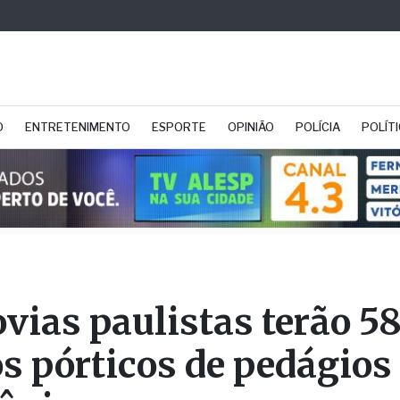
O
ENTRETENIMENTO
ESPORTE
OPINIÃO
POLÍCIA
POLÍT
vias paulistas terão 5