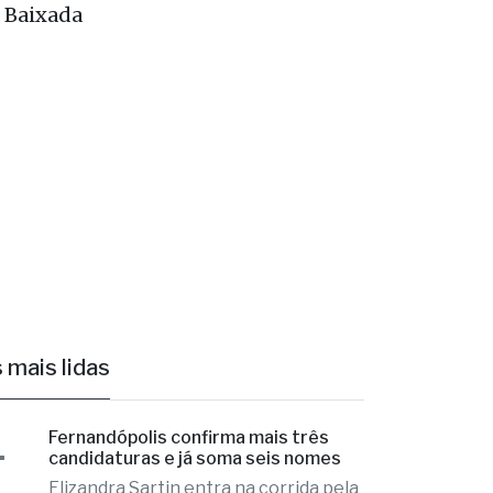
 SP Serra.
a Baixada
 mais lidas