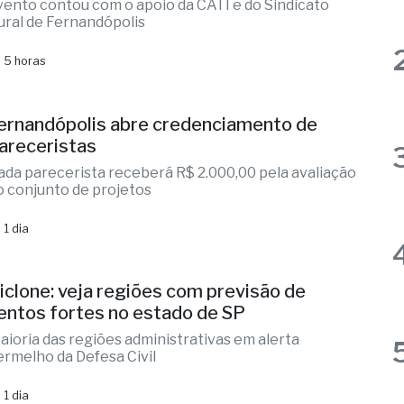
dministração municipal investe em
apacitação para produtores rurais
vento contou com o apoio da CATI e do Sindicato
ural de Fernandópolis
 5 horas
ernandópolis abre credenciamento de
areceristas
ada parecerista receberá R$ 2.000,00 pela avaliação
o conjunto de projetos
 1 dia
iclone: veja regiões com previsão de
entos fortes no estado de SP
aioria das regiões administrativas em alerta