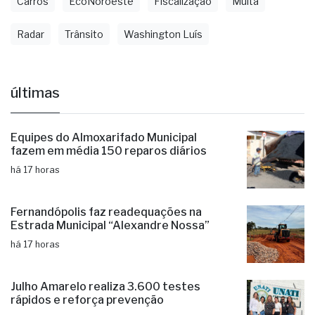
Carros
EcoNoroeste
Fiscalização
Multa
Radar
Trânsito
Washington Luís
últimas
Equipes do Almoxarifado Municipal
fazem em média 150 reparos diários
há 17 horas
Fernandópolis faz readequações na
Estrada Municipal “Alexandre Nossa”
há 17 horas
Julho Amarelo realiza 3.600 testes
rápidos e reforça prevenção