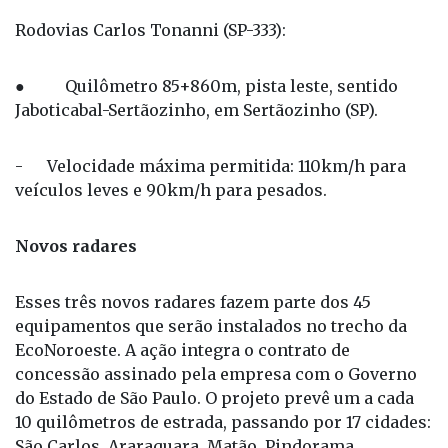
Rodovias Carlos Tonanni (SP-333):
● Quilômetro 85+860m, pista leste, sentido
Jaboticabal-Sertãozinho, em Sertãozinho (SP).
- Velocidade máxima permitida: 110km/h para
veículos leves e 90km/h para pesados.
Novos radares
Esses três novos radares fazem parte dos 45
equipamentos que serão instalados no trecho da
EcoNoroeste. A ação integra o contrato de
concessão assinado pela empresa com o Governo
do Estado de São Paulo. O projeto prevê um a cada
10 quilômetros de estrada, passando por 17 cidades:
São Carlos, Araraquara, Matão, Pindorama,