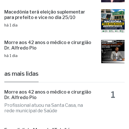
Macedônia terá eleição suplementar
para prefeito e vice no dia 25/10
há 1 dia
Morre aos 42 anos o médico e cirurgião
Dr. Alfredo Pio
há 1 dia
as mais lidas
1
Morre aos 42 anos o médico e cirurgião
Dr. Alfredo Pio
Profissional atuou na Santa Casa, na
rede municipal de Saúde