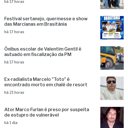
há 17 horas
Festival sertanejo, quermesse e show
das Marcianas em Brasitânia
há 17 horas
Ônibus escolar de Valentim Gentil é
autuado em fiscalização da PM
há 17 horas
Ex-radialista Marcelo "Toto" é
encontrado morto em chalé de resort
há 21 horas
Ator Marco Furlan é preso por suspeita
de estupro de vulnerável
há 1 dia