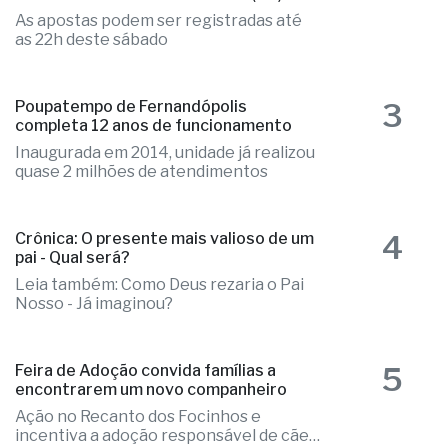
As apostas podem ser registradas até
as 22h deste sábado
3
Poupatempo de Fernandópolis
completa 12 anos de funcionamento
Inaugurada em 2014, unidade já realizou
quase 2 milhões de atendimentos
4
Crônica: O presente mais valioso de um
pai - Qual será?
Leia também: Como Deus rezaria o Pai
Nosso - Já imaginou?
5
Feira de Adoção convida famílias a
encontrarem um novo companheiro
Ação no Recanto dos Focinhos e
incentiva a adoção responsável de cães