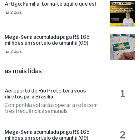
Artigo: Família, torna-te aquilo que és!
há 2 dias
Mega-Sena acumulada paga R$ 165
milhões em sorteio de amanhã (09)
há 2 dias
as mais lidas
1
Aeroporto de Rio Preto terá voos
diretos para Brasília
Companhia voltará a operar a rota com
três frequências semanais
2
Mega-Sena acumulada paga R$ 165
milhões em sorteio de amanhã (09)