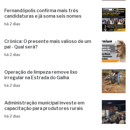
Fernandópolis confirma mais três
candidaturas e já soma seis nomes
há 2 dias
Crônica: O presente mais valioso de um
pai - Qual será?
há 2 dias
Operação de limpeza remove lixo
irregular na Estrada do Galha
há 2 dias
Administração municipal investe em
capacitação para produtores rurais
há 2 dias