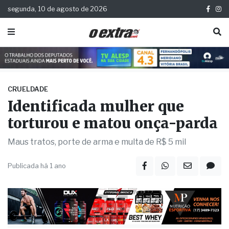
segunda, 10 de agosto de 2026
CRUELDADE
Identificada mulher que
torturou e matou onça-parda
Maus tratos, porte de arma e multa de R$ 5 mil
Publicada há 1 ano