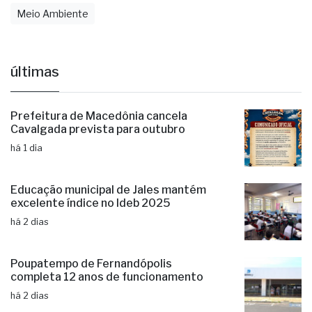
Meio Ambiente
últimas
Prefeitura de Macedônia cancela
Cavalgada prevista para outubro
há 1 dia
Educação municipal de Jales mantém
excelente índice no Ideb 2025
há 2 dias
Poupatempo de Fernandópolis
completa 12 anos de funcionamento
há 2 dias