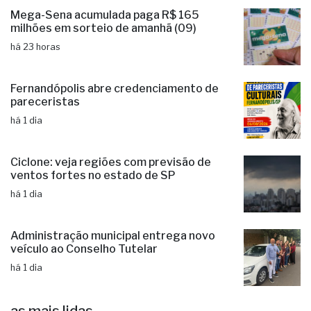
Mega-Sena acumulada paga R$ 165
milhões em sorteio de amanhã (09)
há 23 horas
Fernandópolis abre credenciamento de
pareceristas
há 1 dia
Ciclone: veja regiões com previsão de
ventos fortes no estado de SP
há 1 dia
Administração municipal entrega novo
veículo ao Conselho Tutelar
há 1 dia
as mais lidas