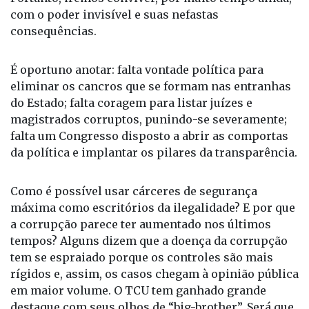
com o poder invisível e suas nefastas
consequências.
É oportuno anotar: falta vontade política para
eliminar os cancros que se formam nas entranhas
do Estado; falta coragem para listar juízes e
magistrados corruptos, punindo-se severamente;
falta um Congresso disposto a abrir as comportas
da política e implantar os pilares da transparência.
Como é possível usar cárceres de segurança
máxima como escritórios da ilegalidade? E por que
a corrupção parece ter aumentado nos últimos
tempos? Alguns dizem que a doença da corrupção
tem se espraiado porque os controles são mais
rígidos e, assim, os casos chegam à opinião pública
em maior volume. O TCU tem ganhado grande
destaque com seus olhos de “big-brother”. Será que