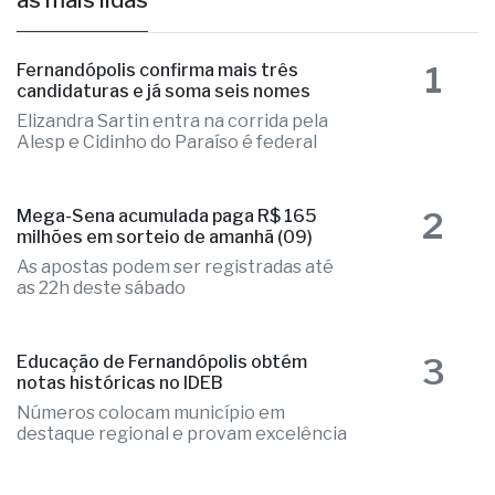
1
Fernandópolis confirma mais três
candidaturas e já soma seis nomes
Elizandra Sartin entra na corrida pela
Alesp e Cidinho do Paraíso é federal
2
Mega-Sena acumulada paga R$ 165
milhões em sorteio de amanhã (09)
As apostas podem ser registradas até
as 22h deste sábado
3
Educação de Fernandópolis obtém
notas históricas no IDEB
Números colocam município em
destaque regional e provam excelência