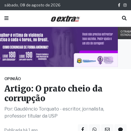
sábado, 08 de agosto de 2026
OPINIÃO
Artigo: O prato cheio da
corrupção
Por: Gaudêncio Torquato - escritor, jornalista,
professor titular da USP
Publicada há 1 ano