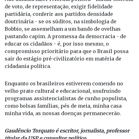
de voto, de representação, exigir fidelidade
partidária, conferir aos partidos densidade
doutrinária - se os súditos, na simbologia de
Bobbio, se assemelham a um bando de ovelhas
pastando capim. A promessa da democracia - de
educar os cidadãos - é, por isso mesmo, o
compromisso prioritário para que o Brasil possa
sair do estágio pré-civilizatório em matéria de
cidadania política.
Enquanto os brasileiros estiverem comendo no
velho prato cultural e educacional, usufruindo
programas assistencialistas de cunho populista,
como bolsas famílias, pés de meia, minha casa
minha vida, as nossas doenças permanecerão.
Gaudêncio Torquato é escritor, jornalista, professor
titular da USP e consultor político.