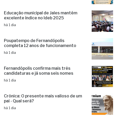
há 22 horas
Educação municipal de Jales mantém
excelente índice no Ideb 2025
há 1 dia
Poupatempo de Fernandópolis
completa 12 anos de funcionamento
há 1 dia
Fernandópolis confirma mais três
candidaturas e já soma seis nomes
há 1 dia
Crônica: O presente mais valioso de um
pai - Qual será?
há 1 dia