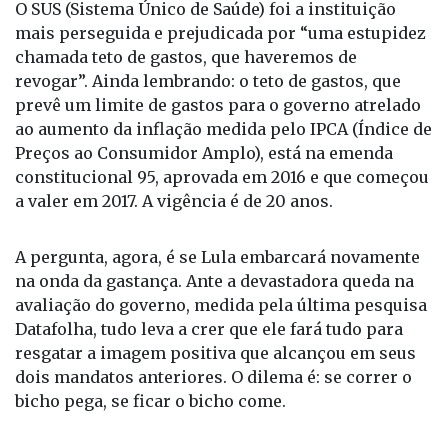
O SUS (Sistema Único de Saúde) foi a instituição
mais perseguida e prejudicada por “uma estupidez
chamada teto de gastos, que haveremos de
revogar”. Ainda lembrando: o teto de gastos, que
prevê um limite de gastos para o governo atrelado
ao aumento da inflação medida pelo IPCA (Índice de
Preços ao Consumidor Amplo), está na emenda
constitucional 95, aprovada em 2016 e que começou
a valer em 2017. A vigência é de 20 anos.
A pergunta, agora, é se Lula embarcará novamente
na onda da gastança. Ante a devastadora queda na
avaliação do governo, medida pela última pesquisa
Datafolha, tudo leva a crer que ele fará tudo para
resgatar a imagem positiva que alcançou em seus
dois mandatos anteriores. O dilema é: se correr o
bicho pega, se ficar o bicho come.