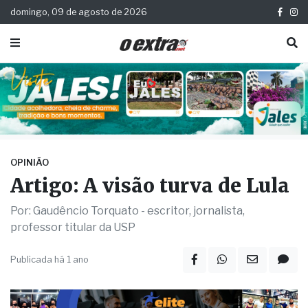
domingo, 09 de agosto de 2026
OPINIÃO
Artigo: A visão turva de Lula
Por: Gaudêncio Torquato - escritor, jornalista,
professor titular da USP
Publicada há 1 ano