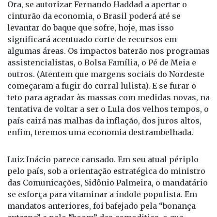
Ora, se autorizar Fernando Haddad a apertar o
cinturão da economia, o Brasil poderá até se
levantar do baque que sofre, hoje, mas isso
significará acentuado corte de recursos em
algumas áreas. Os impactos baterão nos programas
assistencialistas, o Bolsa Família, o Pé de Meia e
outros. (Atentem que margens sociais do Nordeste
começaram a fugir do curral lulista). E se furar o
teto para agradar às massas com medidas novas, na
tentativa de voltar a ser o Lula dos velhos tempos, o
país cairá nas malhas da inflação, dos juros altos,
enfim, teremos uma economia destrambelhada.
Luiz Inácio parece cansado. Em seu atual périplo
pelo país, sob a orientação estratégica do ministro
das Comunicações, Sidônio Palmeira, o mandatário
se esforça para vitaminar a índole populista. Em