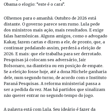
pirâmide); uma estrela da constelação mundial,
tanto que mereceu do então presidente Barack
Obama o elogio: “este é o cara”.
Olhemos para o amanhã. Outubro de 2026 está
distante. O governo parece sem rumo. Lula pede
dos ministros mais ação, mais resultados. E exige
falas harmônicas. Alguns amigos, como o advogado
Kakay, fazem cartas e dizem a ele, de pronto, que, a
continuar pedalando assim, perderá a eleição de
2026. E mais: que ele trabalha para ser derrotado.
Pesquisas já colocam seu adversário, Jair
Bolsonaro, na dianteira ou em posição de empate.
Se a eleição fosse hoje, até a dona Michele ganharia
dele, num segundo turno, de acordo com o Instituto
Paraná Pesquisas. A reforma ministerial passa a
ser a pedida da vez. Mas há partidos que sinalizam
não querer entrar no segundo tempo do jogo.