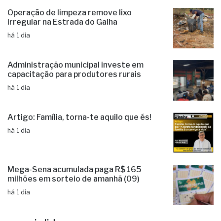
Operação de limpeza remove lixo
irregular na Estrada do Galha
há 1 dia
Administração municipal investe em
capacitação para produtores rurais
há 1 dia
Artigo: Família, torna-te aquilo que és!
há 1 dia
Mega-Sena acumulada paga R$ 165
milhões em sorteio de amanhã (09)
há 1 dia