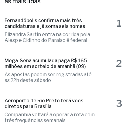
as mais lidas
1
Fernandópolis confirma mais três
candidaturas e já soma seis nomes
Elizandra Sartin entra na corrida pela
Alesp e Cidinho do Paraíso é federal
2
Mega-Sena acumulada paga R$ 165
milhões em sorteio de amanhã (09)
As apostas podem ser registradas até
as 22h deste sábado
3
Aeroporto de Rio Preto terá voos
diretos para Brasília
Companhia voltará a operar a rota com
três frequências semanais