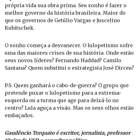
A palavra está com Lula. Seu ideário é fazer da
própria vida sua obra prima. Seu sonho é fazer o
melhor governo da história brasileira. Maior do
que os governos de Getúlio Vargas e Juscelino
Kubitschek.
O sonho começa a desvanecer. O lulopetismo sofre
uma das maiores crises de sua história. Onde estão
seus novos líderes? Fernando Haddad? Camilo
Santana? Quem substitui o estrategista José Dirceu?
P.S. Quem ganhará o cabo-de-guerra? O grupo que
pretende puxar o lulopetismo para a extrema-
esquerda ou a turma que age para deixá-lo no
centro? Lula aguça a visão. Mas os seus olhos estão
embaçados.