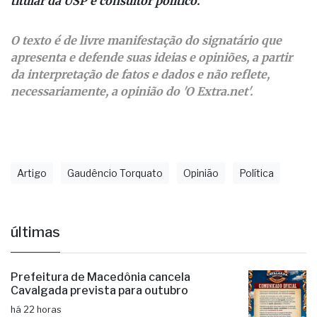
Gaudêncio Torquato é escritor, jornalista, professor
titular da USP e consultor político.
O texto é de livre manifestação do signatário que
apresenta e defende suas ideias e opiniões, a partir
da interpretação de fatos e dados e não reflete,
necessariamente, a opinião do 'O Extra.net'.
Artigo
Gaudêncio Torquato
Opinião
Política
últimas
Prefeitura de Macedônia cancela
Cavalgada prevista para outubro