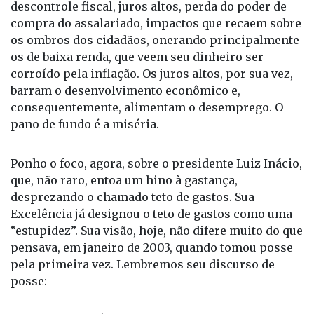
As pedras do dominó começam, então, a cair:
descontrole fiscal, juros altos, perda do poder de
compra do assalariado, impactos que recaem sobre
os ombros dos cidadãos, onerando principalmente
os de baixa renda, que veem seu dinheiro ser
corroído pela inflação. Os juros altos, por sua vez,
barram o desenvolvimento econômico e,
consequentemente, alimentam o desemprego. O
pano de fundo é a miséria.
Ponho o foco, agora, sobre o presidente Luiz Inácio,
que, não raro, entoa um hino à gastança,
desprezando o chamado teto de gastos. Sua
Excelência já designou o teto de gastos como uma
“estupidez”. Sua visão, hoje, não difere muito do que
pensava, em janeiro de 2003, quando tomou posse
pela primeira vez. Lembremos seu discurso de
posse: