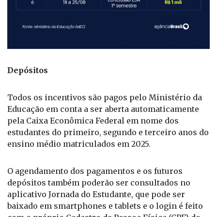
Depósitos
Todos os incentivos são pagos pelo Ministério da
Educação em conta a ser aberta automaticamente
pela Caixa Econômica Federal em nome dos
estudantes do primeiro, segundo e terceiro anos do
ensino médio matriculados em 2025.
O agendamento dos pagamentos e os futuros
depósitos também poderão ser consultados no
aplicativo Jornada do Estudante, que pode ser
baixado em smartphones e tablets e o login é feito
com o próprio Cadastro de Pessoa Física (CPF) do
estudante na conta no portal único de serviços