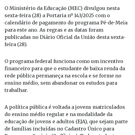
sexta-feira (28) a Portaria nº 143/2025 com o
calendário de pagamento do programa Pé-de-Meia
para este ano. As regras e as datas foram
publicadas no Diário Oficial da União desta sexta-
feira (28).
O programa federal funciona como um incentivo
financeiro para que o estudante de baixa renda da
rede pública permaneça na escola e se forme no
ensino médio, sem abandonar os estudos para
trabalhar.
A política pública é voltada a jovens matriculados
do ensino médio regular e na modalidade da
educação de jovens e adultos (EJA), que sejam parte
de famílias incluídas no Cadastro Único para
Programas Sociais (CadÚnico). Todo estudante que
se encaixa nos critérios do programa é incluído