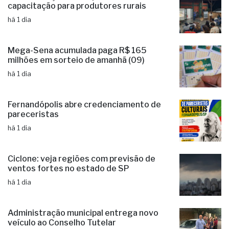
há 1 dia
Mega-Sena acumulada paga R$ 165
milhões em sorteio de amanhã (09)
há 1 dia
Fernandópolis abre credenciamento de
pareceristas
há 1 dia
Ciclone: veja regiões com previsão de
ventos fortes no estado de SP
há 1 dia
Administração municipal entrega novo
veículo ao Conselho Tutelar
há 2 dias