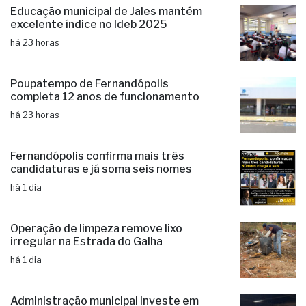
excelente índice no Ideb 2025
há 23 horas
Poupatempo de Fernandópolis
completa 12 anos de funcionamento
há 23 horas
Fernandópolis confirma mais três
candidaturas e já soma seis nomes
há 1 dia
Operação de limpeza remove lixo
irregular na Estrada do Galha
há 1 dia
Administração municipal investe em
capacitação para produtores rurais