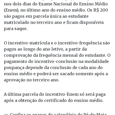
(Enem), no último ano do ensino médio. Os R$ 200
são pagos em parcela única ao estudante
matriculado no terceiro ano e ficam disponíveis
para saque.
O incentivo-matrícula e o incentivo-frequência são
pagos ao longo do ano letivo, a partir da
comprovação da frequência mensal do estudante. O
pagamento do incentivo-conclusão na modalidade
poupança depende da conclusão de cada ano do
ensino médio e poderá ser sacado somente após a
aprovação no terceiro ano.
A última parcela do incentivo-Enem só será paga
após a obtenção do certificado do ensino médio.
>> Confira os prazos do calendário do Pé-de-Meia
2025 para o EJA (primeiro semestre):