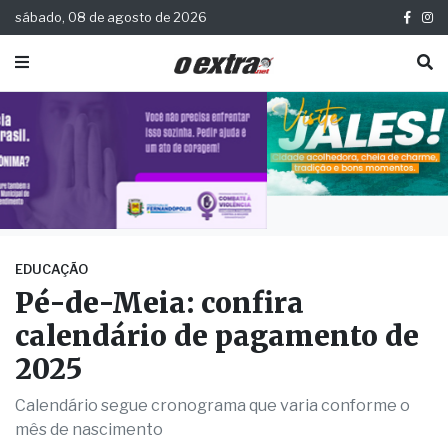
sábado, 08 de agosto de 2026
EDUCAÇÃO
Pé-de-Meia: confira
calendário de pagamento de
2025
Calendário segue cronograma que varia conforme o
mês de nascimento
Publicada há 1 ano