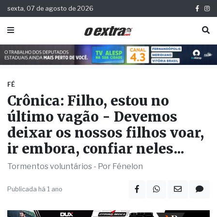
sexta, 07 de agosto de 2026
FÉ
Crônica: Filho, estou no
último vagão - Devemos
deixar os nossos filhos voar,
ir embora, confiar neles...
Tormentos voluntários - Por Fénelon