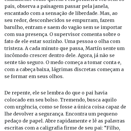
no bolso do menino.
Agora, Martín está sozinho, sentado no trem,
exatamente como queria. Pela primeira vez sem os
pais, observa a paisagem passar pela janela,
encantado com a sensação de liberdade. Mas, ao
seu redor, desconhecidos se empurram, fazem
barulho, entram e saem do vagão sem se importar
com sua presença. O supervisor comenta sobre o
fato de ele estar sozinho. Uma pessoa o olha com
tristeza. A cada minuto que passa, Martín sente um
incômodo crescer dentro dele. Agora, já não se
sente tão seguro. O medo começa a tomar conta e,
com a cabeça baixa, lágrimas discretas começam a
se formar em seus olhos.
De repente, ele se lembra do que o pai havia
colocado em seu bolso. Tremendo, busca aquilo