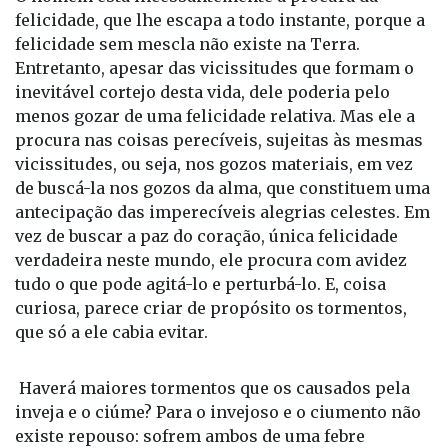
Fénelon
O homem está incessantemente à procura da
felicidade, que lhe escapa a todo instante, porque a
felicidade sem mescla não existe na Terra.
Entretanto, apesar das vicissitudes que formam o
inevitável cortejo desta vida, dele poderia pelo
menos gozar de uma felicidade relativa. Mas ele a
procura nas coisas perecíveis, sujeitas às mesmas
vicissitudes, ou seja, nos gozos materiais, em vez
de buscá-la nos gozos da alma, que constituem uma
antecipação das imperecíveis alegrias celestes. Em
vez de buscar a paz do coração, única felicidade
verdadeira neste mundo, ele procura com avidez
tudo o que pode agitá-lo e perturbá-lo. E, coisa
curiosa, parece criar de propósito os tormentos,
que só a ele cabia evitar.