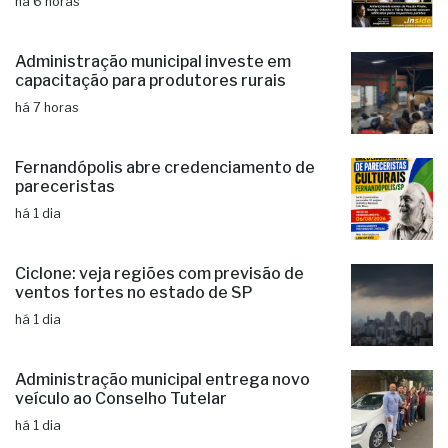
Fernandópolis confirma mais três
candidaturas e já soma seis nomes
há 6 horas
Administração municipal investe em
capacitação para produtores rurais
há 7 horas
Fernandópolis abre credenciamento de
pareceristas
há 1 dia
Ciclone: veja regiões com previsão de
ventos fortes no estado de SP
há 1 dia