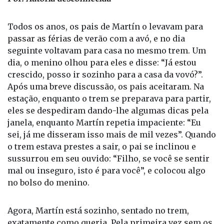
Filho, estou no último vagão
Por: Autoria desconhecida
Todos os anos, os pais de Martín o levavam para
passar as férias de verão com a avó, e no dia
seguinte voltavam para casa no mesmo trem. Um
dia, o menino olhou para eles e disse: “Já estou
crescido, posso ir sozinho para a casa da vovó?”.
Após uma breve discussão, os pais aceitaram. Na
estação, enquanto o trem se preparava para partir,
eles se despediram dando-lhe algumas dicas pela
janela, enquanto Martín repetia impaciente: “Eu
sei, já me disseram isso mais de mil vezes”. Quando
o trem estava prestes a sair, o pai se inclinou e
sussurrou em seu ouvido: “Filho, se você se sentir
mal ou inseguro, isto é para você”, e colocou algo