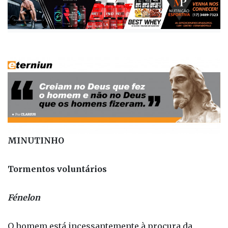
Publicada há 1 ano
MINUTINHO
Tormentos voluntários