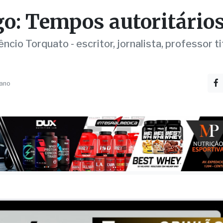
ncio Torquato - escritor, jornalista, professor ti
 ano