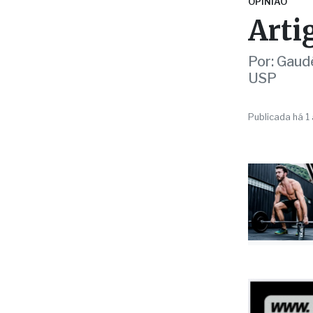
Por: Gaudê
USP
Publicada há 1