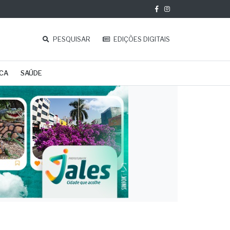
PESQUISAR
EDIÇÕES DIGITAIS
ICA
SAÚDE
s