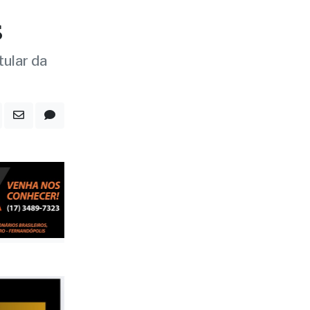
tular da