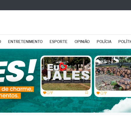
O
ENTRETENIMENTO
ESPORTE
OPINIÃO
POLÍCIA
POLÍT
go: Tempos autoritário