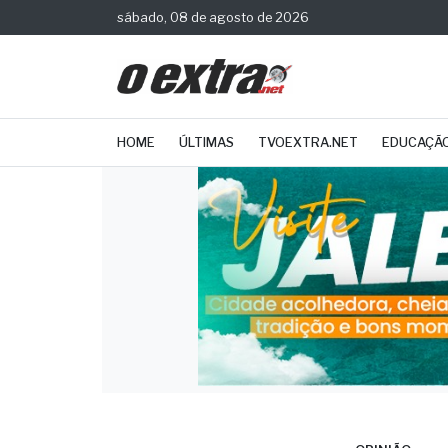
sábado, 08 de agosto de 2026
HOME
ÚLTIMAS
TVOEXTRA.NET
EDUCAÇÃ
OPINIÃO
Arti