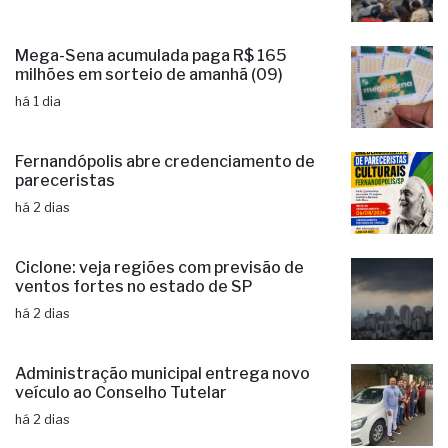
Mega-Sena acumulada paga R$ 165
milhões em sorteio de amanhã (09)
há 1 dia
Fernandópolis abre credenciamento de
pareceristas
há 2 dias
Ciclone: veja regiões com previsão de
ventos fortes no estado de SP
há 2 dias
Administração municipal entrega novo
veículo ao Conselho Tutelar
há 2 dias