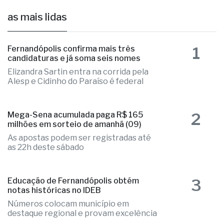
as mais lidas
1
Fernandópolis confirma mais três
candidaturas e já soma seis nomes
Elizandra Sartin entra na corrida pela
Alesp e Cidinho do Paraíso é federal
2
Mega-Sena acumulada paga R$ 165
milhões em sorteio de amanhã (09)
As apostas podem ser registradas até
as 22h deste sábado
3
Educação de Fernandópolis obtém
notas históricas no IDEB
Números colocam município em
destaque regional e provam excelência