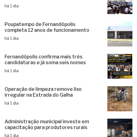
há 1 dia
Poupatempo de Fernandópolis
completa 12 anos de funcionamento
há 1 dia
Fernandópolis confirma mais três
candidaturas e já soma seis nomes
há 1 dia
Operação de limpeza remove lixo
irregular na Estrada do Galha
há 1 dia
Administração municipal investe em
capacitação para produtores rurais
há 1 dia