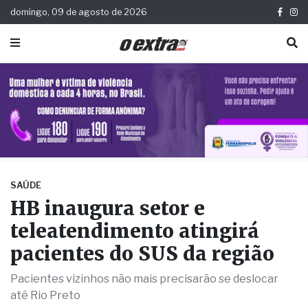
domingo, 09 de agosto de 2026
SAÚDE
HB inaugura setor e
teleatendimento atingirá
pacientes do SUS da região
Pacientes vizinhos não mais precisarão se deslocar
até Rio Preto