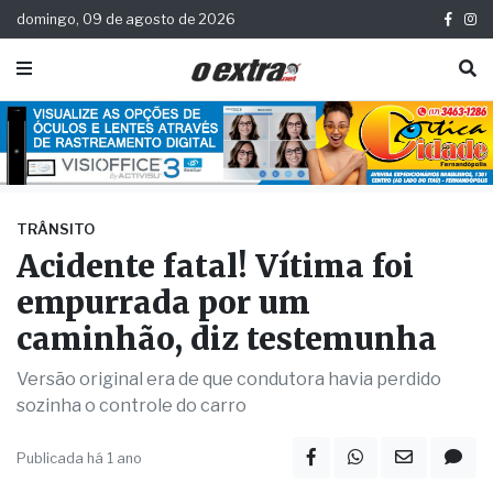
domingo, 09 de agosto de 2026
TRÂNSITO
Acidente fatal! Vítima foi
empurrada por um
caminhão, diz testemunha
Versão original era de que condutora havia perdido
sozinha o controle do carro
Publicada há 1 ano