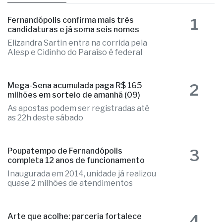
as mais lidas
1
Fernandópolis confirma mais três
candidaturas e já soma seis nomes
Elizandra Sartin entra na corrida pela
Alesp e Cidinho do Paraíso é federal
2
Mega-Sena acumulada paga R$ 165
milhões em sorteio de amanhã (09)
As apostas podem ser registradas até
as 22h deste sábado
3
Poupatempo de Fernandópolis
completa 12 anos de funcionamento
Inaugurada em 2014, unidade já realizou
quase 2 milhões de atendimentos