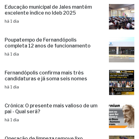
Educação municipal de Jales mantém
excelente índice no Ideb 2025
há 1 dia
Poupatempo de Fernandópolis
completa 12 anos de funcionamento
há 1 dia
Fernandópolis confirma mais três
candidaturas e já soma seis nomes
há 1 dia
Crônica: O presente mais valioso de um
pai - Qual será?
há 1 dia