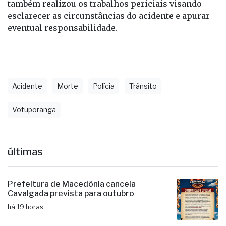
Rodoviária estiveram no local. A Polícia Científica
também realizou os trabalhos periciais visando
esclarecer as circunstâncias do acidente e apurar
eventual responsabilidade.
Acidente
Morte
Polícia
Trânsito
Votuporanga
últimas
Prefeitura de Macedônia cancela
Cavalgada prevista para outubro
há 19 horas