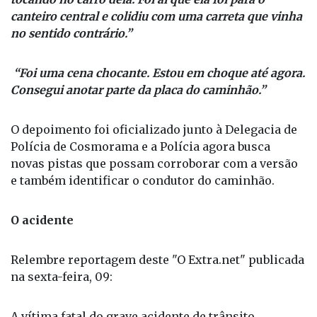
subida, o caminhoneiro jogou para ultrapassar,
tocando no carro dela. Foi aí que ela foi para o
canteiro central e colidiu com uma carreta que vinha
no sentido contrário.”
“Foi uma cena chocante. Estou em choque até agora.
Consegui anotar parte da placa do caminhão.”
O depoimento foi oficializado junto à Delegacia de
Polícia de Cosmorama e a Polícia agora busca
novas pistas que possam corroborar com a versão
e também identificar o condutor do caminhão.
O acidente
Relembre reportagem deste "O Extra.net" publicada
na sexta-feira, 09: