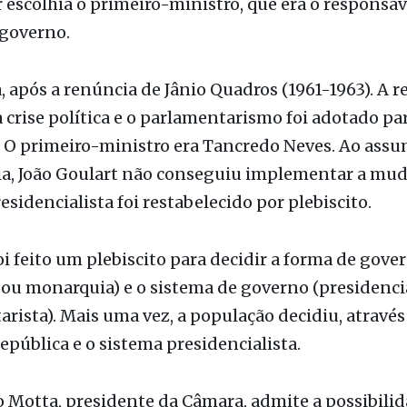
escolhia o primeiro-ministro, que era o responsáv
 governo.
 após a renúncia de Jânio Quadros (1961-1963). A 
crise política e o parlamentarismo foi adotado par
 O primeiro-ministro era Tancredo Neves. Ao assu
ia, João Goulart não conseguiu implementar a mud
esidencialista foi restabelecido por plebiscito.
oi feito um plebiscito para decidir a forma de gove
 ou monarquia) e o sistema de governo (presidenci
rista). Mais uma vez, a população decidiu, através
epública e o sistema presidencialista.
 Motta, presidente da Câmara, admite a possibilid