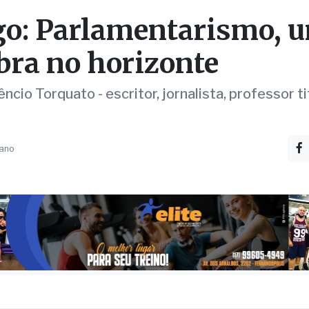
go: Parlamentarismo, 
ra no horizonte
ncio Torquato - escritor, jornalista, professor ti
 ano