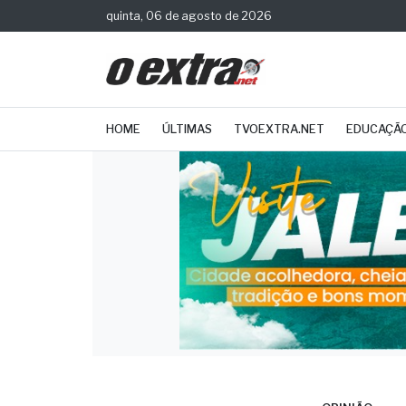
quinta, 06 de agosto de 2026
HOME
ÚLTIMAS
TVOEXTRA.NET
EDUCAÇÃ