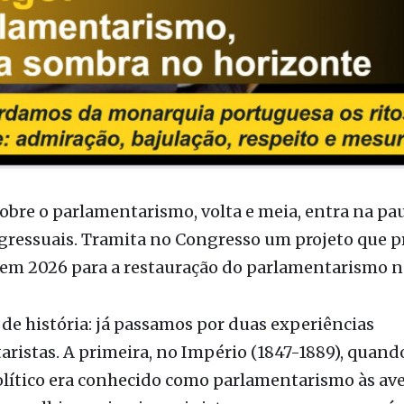
obre o parlamentarismo, volta e meia, entra na pa
gressuais. Tramita no Congresso um projeto que 
 em 2026 para a restauração do parlamentarismo no
e história: já passamos por duas experiências
ristas. A primeira, no Império (1847-1889), quand
lítico era conhecido como parlamentarismo às ave