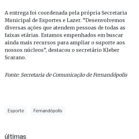
e futebol, além de duas mesas de tênis de mesa,
troféus e uniformes.
A entrega foi coordenada pela própria Secretaria
Municipal de Esportes e Lazer. “Desenvolvemos
diversas ações que atendem pessoas de todas as
faixas etárias. Estamos empenhados em buscar
ainda mais recursos para ampliar o suporte aos
nossos núcleos”, destacou o secretário Kleber
Scarano.
Fonte: Secretaria de Comunicação de Fernandópolis
Esporte
Fernandópolis