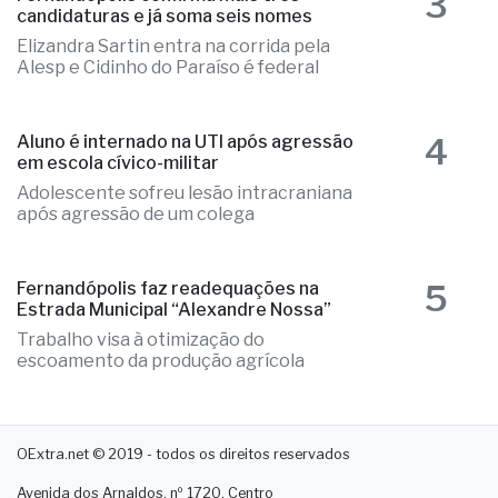
3
Fernandópolis confirma mais três
candidaturas e já soma seis nomes
Elizandra Sartin entra na corrida pela
Alesp e Cidinho do Paraíso é federal
4
Aluno é internado na UTI após agressão
em escola cívico-militar
Adolescente sofreu lesão intracraniana
após agressão de um colega
5
Fernandópolis faz readequações na
Estrada Municipal “Alexandre Nossa”
Trabalho visa à otimização do
escoamento da produção agrícola