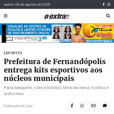
quinta, 06 de agosto de 2026
ESPORTES
Prefeitura de Fernandópolis
entrega kits esportivos aos
núcleos municipais
Para basquete, vôlei e futebol, tênis de mesa, troféus e
uniformes