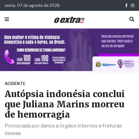
sexta, 07 de agosto de 2026
ACIDENTE
Autópsia indonésia conclui
que Juliana Marins morreu
de hemorragia
Provocada por danos a órgãos internos e fraturas
ósseas