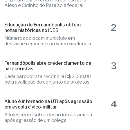
Alesp e Cidinho do Paraíso é federal
2
Educação de Fernandópolis obtém
notas históricas no IDEB
Números colocam município em
destaque regional e provam excelência
3
Fernandópolis abre credenciamento de
pareceristas
Cada parecerista receberá R$ 2.000,00
pela avaliação do conjunto de projetos
4
Aluno é internado na UTI após agressão
em escola cívico-militar
Adolescente sofreu lesão intracraniana
após agressão de um colega