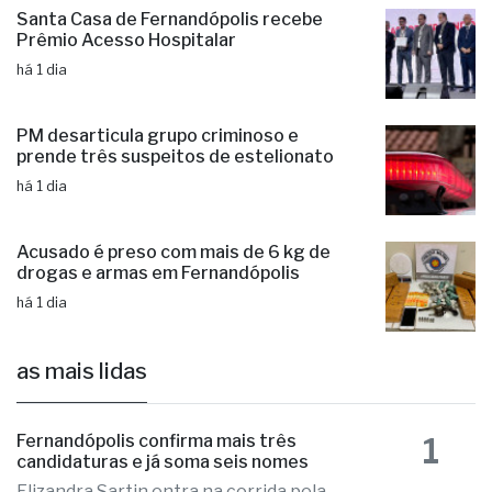
Santa Casa de Fernandópolis recebe
Prêmio Acesso Hospitalar
há 1 dia
PM desarticula grupo criminoso e
prende três suspeitos de estelionato
há 1 dia
Acusado é preso com mais de 6 kg de
drogas e armas em Fernandópolis
há 1 dia
as mais lidas
1
Fernandópolis confirma mais três
candidaturas e já soma seis nomes
Elizandra Sartin entra na corrida pela