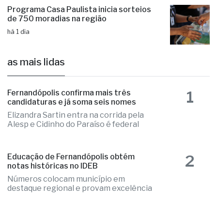
Programa Casa Paulista inicia sorteios
de 750 moradias na região
há 1 dia
as mais lidas
1
Fernandópolis confirma mais três
candidaturas e já soma seis nomes
Elizandra Sartin entra na corrida pela
Alesp e Cidinho do Paraíso é federal
2
Educação de Fernandópolis obtém
notas históricas no IDEB
Números colocam município em
destaque regional e provam excelência