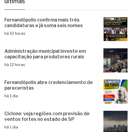
últimas
Fernandópolis confirma mais três
candidaturas e já soma seis nomes
há 10 horas
Administração municipal investe em
capacitação para produtores rurais
há 12 horas
Fernandópolis abre credenciamento de
pareceristas
há 1 dia
Ciclone: veja regiões com previsão de
ventos fortes no estado de SP
há 1 dia