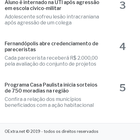
3
Aluno é internado na UTI após agressão
em escola cívico-militar
Adolescente sofreu lesão intracraniana
após agressão de um colega
4
Fernandópolis abre credenciamento de
pareceristas
Cada parecerista receberá R$ 2.000,00
pela avaliação do conjunto de projetos
5
Programa Casa Paulista inicia sorteios
de 750 moradias na região
Confira a relação dos municípios
beneficiados com a ação habitacional
OExtra.net © 2019 - todos os direitos reservados