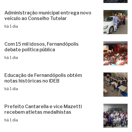
Administração municipal entrega novo
veículo ao Conselho Tutelar
há 1 dia
Com 15 mil idosos, Fernandópolis
debate política pública
há 1 dia
Educação de Fernandópolis obtém
notas históricas no IDEB
há 1 dia
Prefeito Cantarella e vice Mazetti
recebem atletas medalhistas
há 1 dia