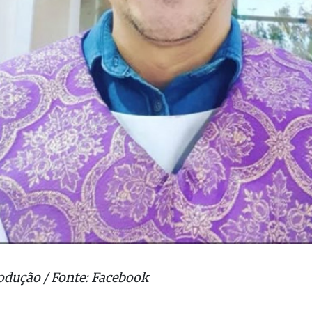
odução / Fonte: Facebook
ão