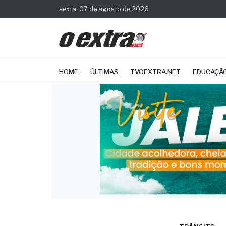
sexta, 07 de agosto de 2026
HOME
ÚLTIMAS
TVOEXTRA.NET
EDUCAÇÃ
TRÂNSITO
Pers