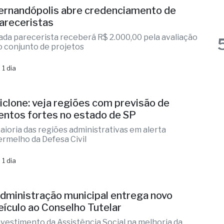
ada parecerista receberá R$ 2.000,00 pela avaliação
o conjunto de projetos
 1 dia
iclone: veja regiões com previsão de
entos fortes no estado de SP
aioria das regiões administrativas em alerta
ermelho da Defesa Civil
 1 dia
dministração municipal entrega novo
eículo ao Conselho Tutelar
nvestimento da Assistência Social na melhoria da
ede de proteção infantil
 1 dia