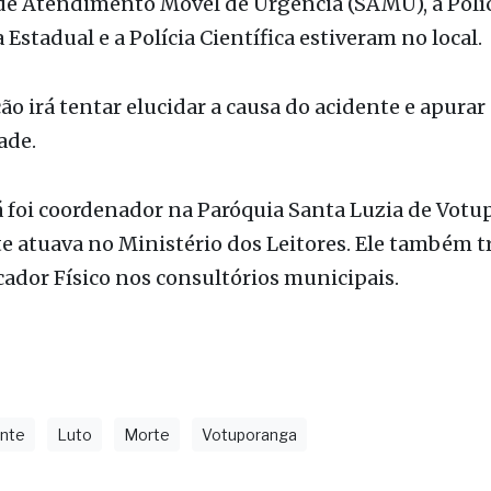
ão irá tentar elucidar a causa do acidente e apurar
ade.
 foi coordenador na Paróquia Santa Luzia de Votu
 atuava no Ministério dos Leitores. Ele também t
dor Físico nos consultórios municipais.
ente
Luto
Morte
Votuporanga
as