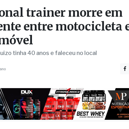
ente entre motocicleta 
móvel
izo tinha 40 anos e faleceu no local
 ano