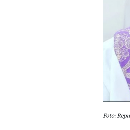
Foto: Repr
Da Redaç