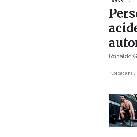
acid
auto
Ronaldo Gu
Publicada há 1