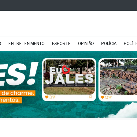
O
ENTRETENIMENTO
ESPORTE
OPINIÃO
POLÍCIA
POLÍT
onal trainer morre em