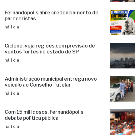
Fernandópolis abre credenciamento de
pareceristas
há 1 dia
Ciclone: veja regiões com previsão de
ventos fortes no estado de SP
há 1 dia
Administração municipal entrega novo
veículo ao Conselho Tutelar
há 1 dia
Com 15 mil idosos, Fernandópolis
debate política pública
há 1 dia