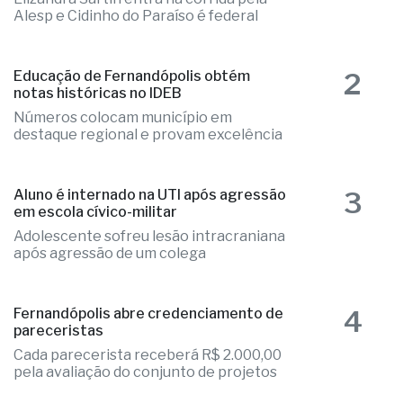
Alesp e Cidinho do Paraíso é federal
2
Educação de Fernandópolis obtém
notas históricas no IDEB
Números colocam município em
destaque regional e provam excelência
3
Aluno é internado na UTI após agressão
em escola cívico-militar
Adolescente sofreu lesão intracraniana
após agressão de um colega
4
Fernandópolis abre credenciamento de
pareceristas
Cada parecerista receberá R$ 2.000,00
pela avaliação do conjunto de projetos