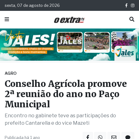
sexta, 07 de agosto de 2026
AGRO
Conselho Agrícola promove
2ª reunião do ano no Paço
Municipal
Encontro no gabinete teve as participações do
prefeito Cantarella e do vice Mazeti
Publicada há 1 ano