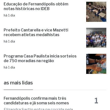
Educação de Fernandópolis obtém
notas históricas no IDEB
há 1 dia
Prefeito Cantarella e vice Mazetti
recebem atletas medalhistas
há 1 dia
Programa Casa Paulista inicia sorteios
de 750 moradias na região
há 1 dia
as mais lidas
1
Fernandópolis confirma mais três
candidaturas e já soma seis nomes
Elizandra Sartin entra na corrida pela