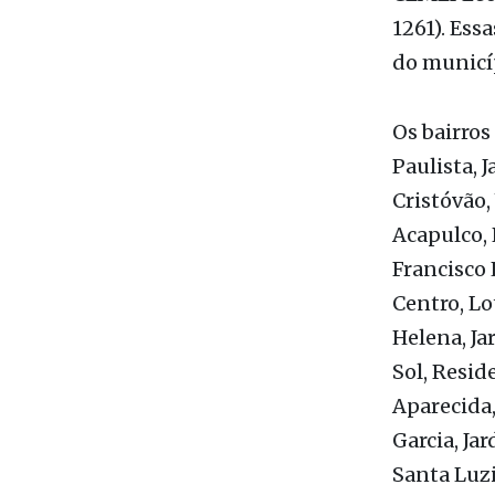
Os bairros
Paulista, 
Cristóvão,
Acapulco, 
Francisco 
Centro, Lo
Helena, Ja
Sol, Reside
Aparecida,
Garcia, Ja
Santa Luzi
Independen
Brasitália,