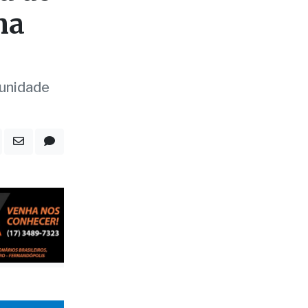
munidade