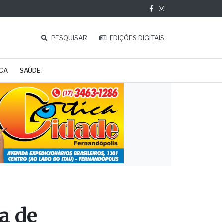
PESQUISAR
EDIÇÕES DIGITAIS
ICA
SAÚDE
a de
ma