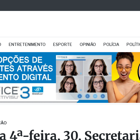
O
ENTRETENIMENTO
ESPORTE
OPINIÃO
POLÍCIA
POLÍT
ÇÃO
 4ª-feira, 30, Secretari
ejamento fará penúlti