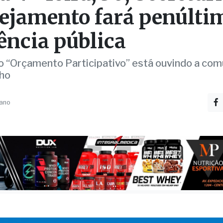
ência pública
o “Orçamento Participativo” está ouvindo a co
ho
 ano