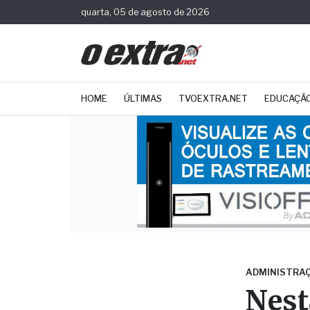
quarta, 05 de agosto de 2026
HOME
ÚLTIMAS
TVOEXTRA.NET
EDUCAÇÃ
ADMINISTRA
Nesta
Plan