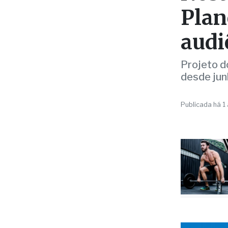
audi
Projeto d
desde jun
Publicada há 1