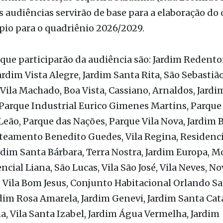
 que participarão da audiência são: Jardim Redento
Jardim Vista Alegre, Jardim Santa Rita, São Sebastião
 Vila Machado, Boa Vista, Cassiano, Arnaldos, Jardi
Parque Industrial Eurico Gimenes Martins, Parque 
Leão, Parque das Nações, Parque Vila Nova, Jardim B
teamento Benedito Guedes, Vila Regina, Residenci
rdim Santa Bárbara, Terra Nostra, Jardim Europa, 
ncial Liana, São Lucas, Vila São José, Vila Neves, No
 Vila Bom Jesus, Conjunto Habitacional Orlando S
rdim Rosa Amarela, Jardim Genevi, Jardim Santa Cat
a, Vila Santa Izabel, Jardim Água Vermelha, Jardim
te, Jardim Residencial Pôr do Sol, Parque Estoril,
 Vila Mioto, Vila Esplanada, Vila Santana, Higienópo