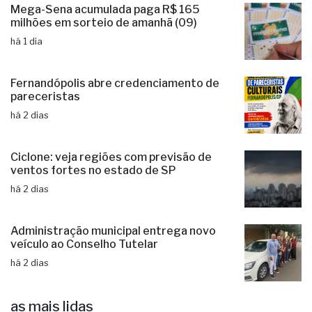
há 1 dia
Mega-Sena acumulada paga R$ 165
milhões em sorteio de amanhã (09)
há 1 dia
Fernandópolis abre credenciamento de
pareceristas
há 2 dias
Ciclone: veja regiões com previsão de
ventos fortes no estado de SP
há 2 dias
Administração municipal entrega novo
veículo ao Conselho Tutelar
há 2 dias