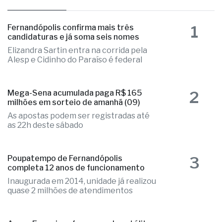
as mais lidas
1
Fernandópolis confirma mais três
candidaturas e já soma seis nomes
Elizandra Sartin entra na corrida pela
Alesp e Cidinho do Paraíso é federal
2
Mega-Sena acumulada paga R$ 165
milhões em sorteio de amanhã (09)
As apostas podem ser registradas até
as 22h deste sábado
3
Poupatempo de Fernandópolis
completa 12 anos de funcionamento
Inaugurada em 2014, unidade já realizou
quase 2 milhões de atendimentos