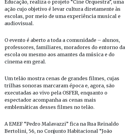
com o apoio da Prefeitura Municipal, da Secretaria
Municipal de Cultura e Secretaria Municipal de
Educação, realiza o projeto “Cine Orquestra”, uma
ação cujo objetivo é levar cultura diretamente às
escolas, por meio de uma experiência musical e
audiovisual.
O evento é aberto a toda a comunidade – alunos,
professores, familiares, moradores do entorno da
escola ou mesmo aos amantes da música e do
cinema em geral.
Um telão mostra cenas de grandes filmes, cujas
trilhas sonoras marcaram época e, agora, são
executadas ao vivo pela OSFER, enquanto o
espectador acompanha as cenas mais
emblemáticas desses filmes no telão.