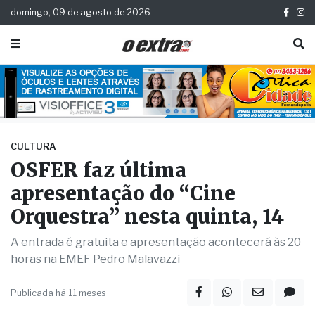
domingo, 09 de agosto de 2026
CULTURA
OSFER faz última
apresentação do “Cine
Orquestra” nesta quinta, 14
A entrada é gratuita e apresentação acontecerá às 20
horas na EMEF Pedro Malavazzi