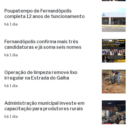
excelente índice no Ideb 2025
há 1 dia
Poupatempo de Fernandópolis
completa 12 anos de funcionamento
há 1 dia
Fernandópolis confirma mais três
candidaturas e já soma seis nomes
há 1 dia
Operação de limpeza remove lixo
irregular na Estrada do Galha
há 1 dia
Administração municipal investe em
capacitação para produtores rurais