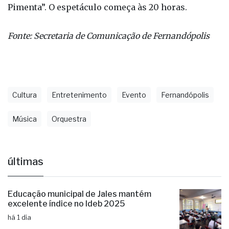
A EMEF “Pedro Malavazzi” fica na Rua Reinaldo
Bertolini, 56, no Conjunto Habitacional “João
Pimenta”. O espetáculo começa às 20 horas.
Fonte: Secretaria de Comunicação de Fernandópolis
Cultura
Entretenimento
Evento
Fernandópolis
Música
Orquestra
últimas
Educação municipal de Jales mantém