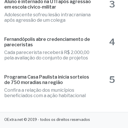
3
Aluno é internado na UTI após agressão
em escola cívico-militar
Adolescente sofreu lesão intracraniana
após agressão de um colega
4
Fernandópolis abre credenciamento de
pareceristas
Cada parecerista receberá R$ 2.000,00
pela avaliação do conjunto de projetos
5
Programa Casa Paulista inicia sorteios
de 750 moradias na região
Confira a relação dos municípios
beneficiados com a ação habitacional
OExtra.net © 2019 - todos os direitos reservados