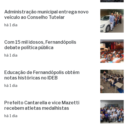
Administração municipal entrega novo
veículo ao Conselho Tutelar
há 1 dia
Com 15 mil idosos, Fernandópolis
debate política pública
há 1 dia
Educação de Fernandópolis obtém
notas históricas no IDEB
há 1 dia
Prefeito Cantarella e vice Mazetti
recebem atletas medalhistas
há 1 dia