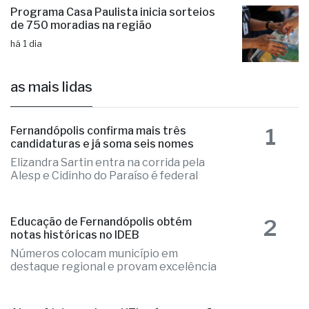
Programa Casa Paulista inicia sorteios
de 750 moradias na região
há 1 dia
as mais lidas
1
Fernandópolis confirma mais três
candidaturas e já soma seis nomes
Elizandra Sartin entra na corrida pela
Alesp e Cidinho do Paraíso é federal
2
Educação de Fernandópolis obtém
notas históricas no IDEB
Números colocam município em
destaque regional e provam excelência