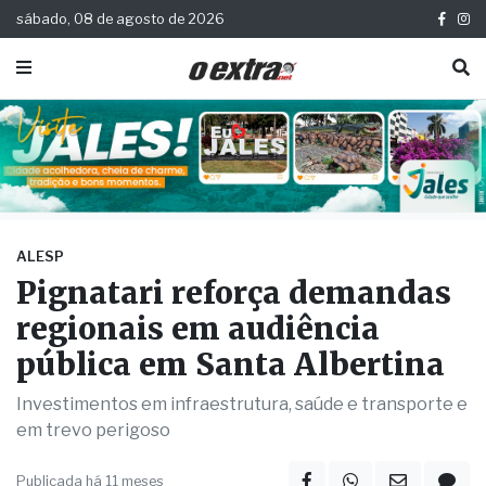
sábado, 08 de agosto de 2026
ALESP
Pignatari reforça demandas
regionais em audiência
pública em Santa Albertina
Investimentos em infraestrutura, saúde e transporte e
em trevo perigoso
Publicada há 11 meses