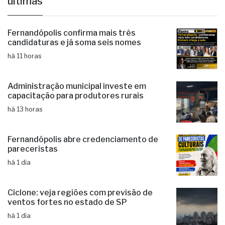
últimas
Fernandópolis confirma mais três
candidaturas e já soma seis nomes
há 11 horas
Administração municipal investe em
capacitação para produtores rurais
há 13 horas
Fernandópolis abre credenciamento de
pareceristas
há 1 dia
Ciclone: veja regiões com previsão de
ventos fortes no estado de SP
há 1 dia