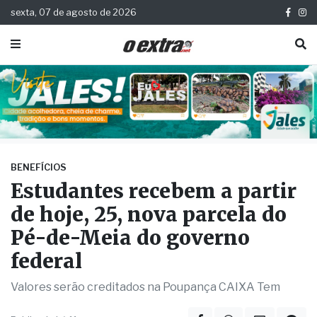
sexta, 07 de agosto de 2026
BENEFÍCIOS
Estudantes recebem a partir
de hoje, 25, nova parcela do
Pé-de-Meia do governo
federal
Valores serão creditados na Poupança CAIXA Tem