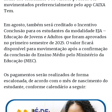
CAIXA Tem aberta automaticamente pela CAIXA em
nome dos estudantes e os valores poderão ser
movimentados preferencialmente pelo app CAIXA
Tem.
Em agosto, também será creditado o Incentivo
Conclusão para os estudantes da modalidade EJA –
Educação de Jovens e Adultos que foram aprovados
no primeiro semestre de 2025. O valor ficará
disponível para movimentação após a confirmação
da conclusão do Ensino Médio pelo Ministério da
Educação (MEC).
Os pagamentos serão realizados de forma
escalonada, de acordo com o mês de nascimento do
estudante, conforme calendário a seguir: