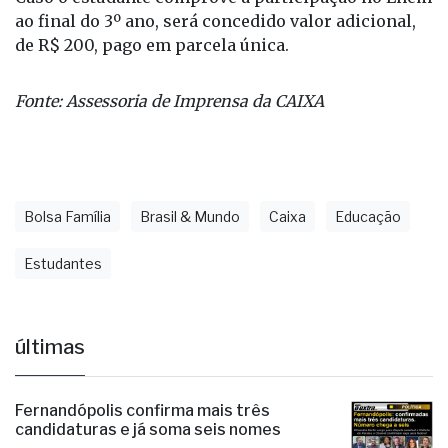
Caso o estudante comprove a participação no Enem
ao final do 3º ano, será concedido valor adicional,
de R$ 200, pago em parcela única.
Fonte: Assessoria de Imprensa da CAIXA
Bolsa Família
Brasil & Mundo
Caixa
Educação
Estudantes
últimas
Fernandópolis confirma mais três