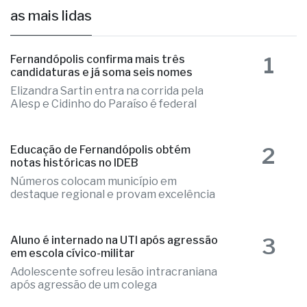
as mais lidas
1
Fernandópolis confirma mais três
candidaturas e já soma seis nomes
Elizandra Sartin entra na corrida pela
Alesp e Cidinho do Paraíso é federal
2
Educação de Fernandópolis obtém
notas históricas no IDEB
Números colocam município em
destaque regional e provam excelência
3
Aluno é internado na UTI após agressão
em escola cívico-militar
Adolescente sofreu lesão intracraniana