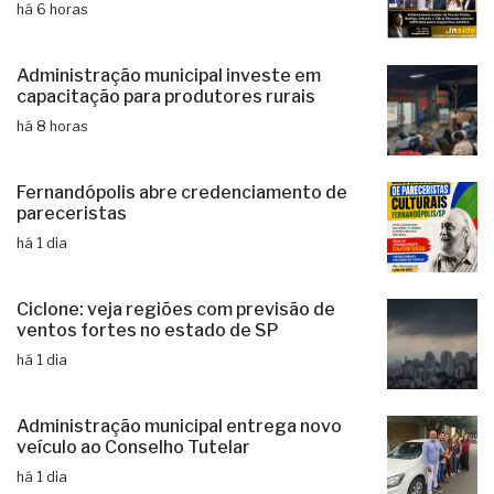
candidaturas e já soma seis nomes
há 6 horas
Administração municipal investe em
capacitação para produtores rurais
há 8 horas
Fernandópolis abre credenciamento de
pareceristas
há 1 dia
Ciclone: veja regiões com previsão de
ventos fortes no estado de SP
há 1 dia
Administração municipal entrega novo
veículo ao Conselho Tutelar