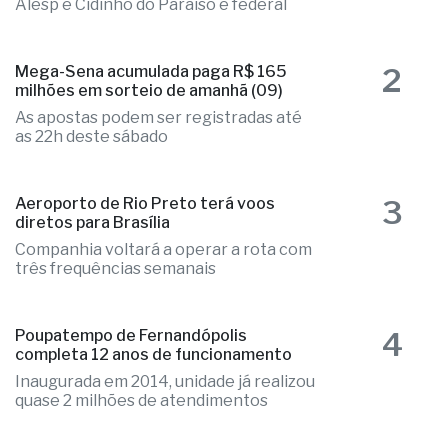
Elizandra Sartin entra na corrida pela
Alesp e Cidinho do Paraíso é federal
2
Mega-Sena acumulada paga R$ 165
milhões em sorteio de amanhã (09)
As apostas podem ser registradas até
as 22h deste sábado
3
Aeroporto de Rio Preto terá voos
diretos para Brasília
Companhia voltará a operar a rota com
três frequências semanais
4
Poupatempo de Fernandópolis
completa 12 anos de funcionamento
Inaugurada em 2014, unidade já realizou
quase 2 milhões de atendimentos