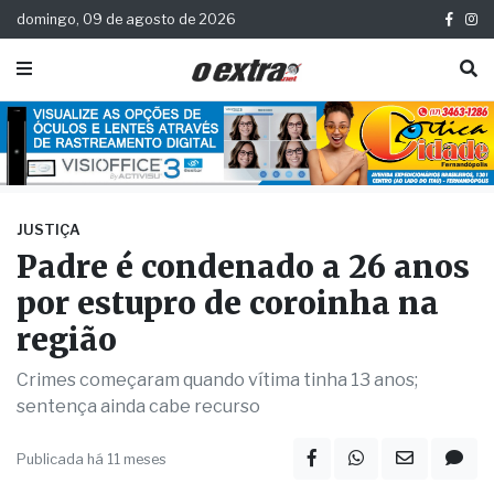
domingo, 09 de agosto de 2026
JUSTIÇA
Padre é condenado a 26 anos
por estupro de coroinha na
região
Crimes começaram quando vítima tinha 13 anos;
sentença ainda cabe recurso
Publicada há 11 meses