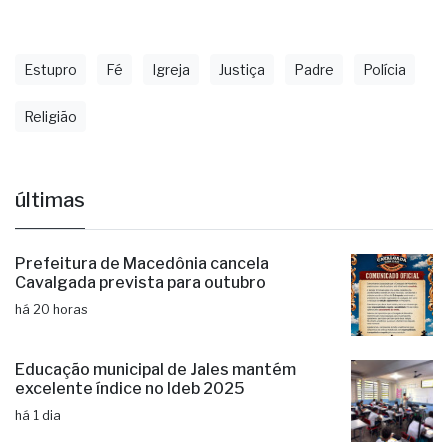
Estupro
Fé
Igreja
Justiça
Padre
Polícia
Religião
últimas
Prefeitura de Macedônia cancela
Cavalgada prevista para outubro
há 20 horas
Educação municipal de Jales mantém
excelente índice no Ideb 2025
há 1 dia