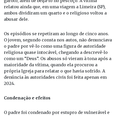
teria acariciado as pernas e as partes íntimas do
garoto, além de beijá-lo no pescoço. A vítima
relatou ainda que, em uma viagem a Limeira (SP),
ambos dividiram um quarto e o religioso voltou a
abusar dele.
Os episódios se repetiram ao longo de cinco anos.
O jovem, segundo consta nos autos, não denunciava
o padre por vê-lo como uma figura de autoridade
religiosa quase intocável, chegando a descrevê-lo
como um “Deus”. Os abusos só vieram à tona após a
maioridade da vítima, quando ela procurou a
própria Igreja para relatar o que havia sofrido. A
denúncia às autoridades civis foi feita apenas em
2024.
Condenação e efeitos