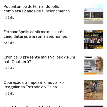
Poupatempo de Fernandópolis
completa 12 anos de funcionamento
há 1 dia
Fernandópolis confirma mais três
candidaturas e já soma seis nomes
há 1 dia
Crônica: O presente mais valioso de um
pai - Qual será?
há 1 dia
Operação de limpeza remove lixo
irregular na Estrada do Galha
há 1 dia