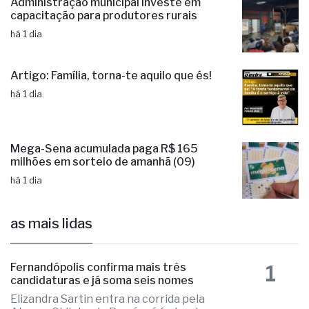
Administração municipal investe em
capacitação para produtores rurais
há 1 dia
Artigo: Família, torna-te aquilo que és!
há 1 dia
Mega-Sena acumulada paga R$ 165
milhões em sorteio de amanhã (09)
há 1 dia
as mais lidas
1
Fernandópolis confirma mais três
candidaturas e já soma seis nomes