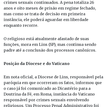
O padre foi condenado por estupro de vulnerável e
crimes sexuais continuados. A pena totaliza 26
anos e oito meses de prisão em regime fechado,
mas como se trata de decisão em primeira
instância, ele poderá aguardar em liberdade
enquanto recorre.
O religioso está atualmente afastado de suas
funções, mora em Lins (SP), mas continua sendo
padre até a conclusão dos processos canônicos.
Posição da Diocese e do Vaticano
Em nota oficial, a Diocese de Lins, responsável pela
paróquia em que ocorreram os fatos, informou que
o caso já foi comunicado ao Dicastério para a
Doutrina da Fé, em Roma, instância do Vaticano
responsável por crimes sexuais envolvendo