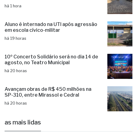
há 1 hora
Aluno é internado na UTI após agressão
em escola cívico-militar
há 19 horas
10º Concerto Solidário será no dia 14 de
agosto, no Teatro Municipal
há 20 horas
Avançam obras de R$ 450 milhões na
SP-310, entre Mirassol e Cedral
há 20 horas
as mais lidas