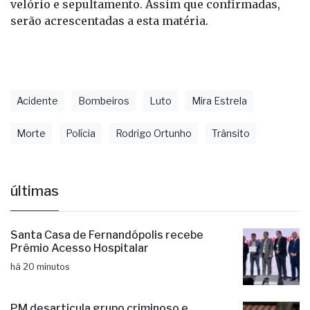
velório e sepultamento. Assim que confirmadas,
serão acrescentadas a esta matéria.
Acidente
Bombeiros
Luto
Mira Estrela
Morte
Polícia
Rodrigo Ortunho
Trânsito
últimas
Santa Casa de Fernandópolis recebe
Prêmio Acesso Hospitalar
há 20 minutos
PM desarticula grupo criminoso e