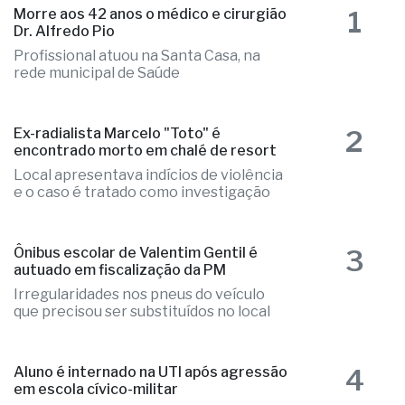
1
Morre aos 42 anos o médico e cirurgião
Dr. Alfredo Pio
Profissional atuou na Santa Casa, na
rede municipal de Saúde
2
Ex-radialista Marcelo "Toto" é
encontrado morto em chalé de resort
Local apresentava indícios de violência
e o caso é tratado como investigação
3
Ônibus escolar de Valentim Gentil é
autuado em fiscalização da PM
Irregularidades nos pneus do veículo
que precisou ser substituídos no local
4
Aluno é internado na UTI após agressão
em escola cívico-militar