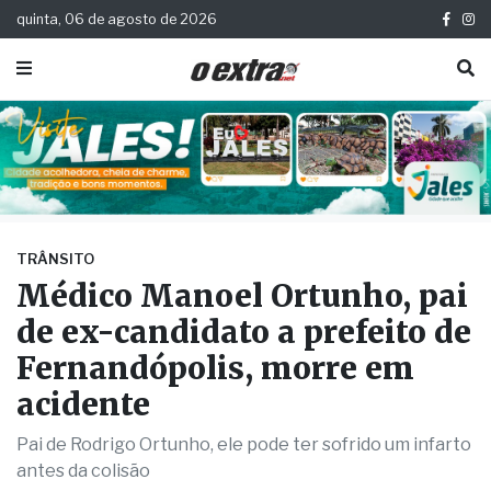
quinta, 06 de agosto de 2026
TRÂNSITO
Médico Manoel Ortunho, pai
de ex-candidato a prefeito de
Fernandópolis, morre em
acidente
Pai de Rodrigo Ortunho, ele pode ter sofrido um infarto
antes da colisão