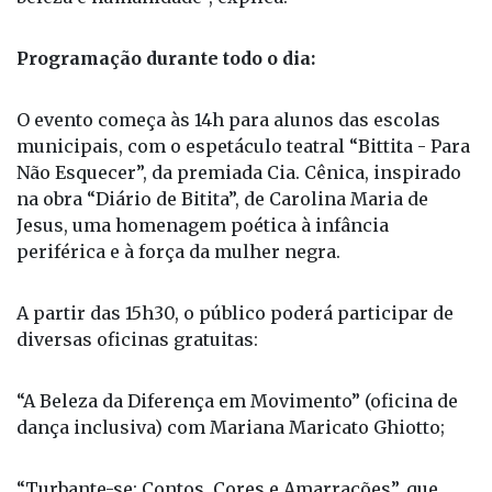
Programação durante todo o dia:
O evento começa às 14h para alunos das escolas
municipais, com o espetáculo teatral “Bittita - Para
Não Esquecer”, da premiada Cia. Cênica, inspirado
na obra “Diário de Bitita”, de Carolina Maria de
Jesus, uma homenagem poética à infância
periférica e à força da mulher negra.
A partir das 15h30, o público poderá participar de
diversas oficinas gratuitas:
“A Beleza da Diferença em Movimento” (oficina de
dança inclusiva) com Mariana Maricato Ghiotto;
“Turbante-se: Contos, Cores e Amarrações”, que