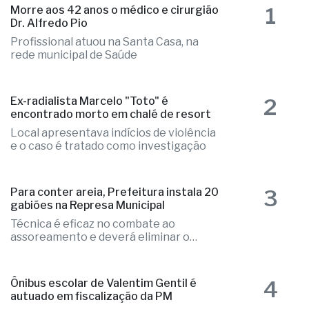
1
Morre aos 42 anos o médico e cirurgião
Dr. Alfredo Pio
Profissional atuou na Santa Casa, na
rede municipal de Saúde
2
Ex-radialista Marcelo "Toto" é
encontrado morto em chalé de resort
Local apresentava indícios de violência
e o caso é tratado como investigação
3
Para conter areia, Prefeitura instala 20
gabiões na Represa Municipal
Técnica é eficaz no combate ao
assoreamento e deverá eliminar o
problema
4
Ônibus escolar de Valentim Gentil é
autuado em fiscalização da PM