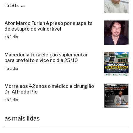
há 18 horas
Ator Marco Furlan é preso por suspeita
de estupro de vulnerável
há 1 dia
Macedônia terá eleição suplementar
para prefeito e vice no dia 25/10
há 1 dia
Morre aos 42 anos o médico e cirurgião
Dr. Alfredo Pio
há 1 dia
as mais lidas