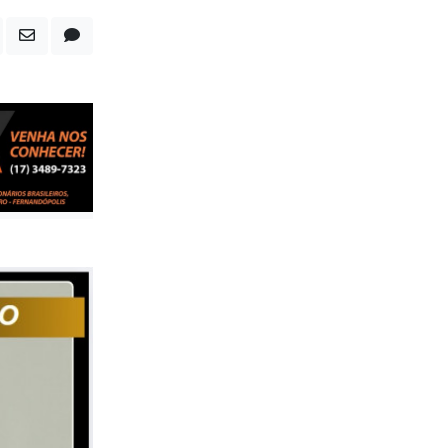
apo de