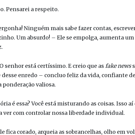
tá errado.
. Pensarei a respeito.
ergonha! Ninguém mais sabe fazer contas, escreve
zinho. Um absurdo! – Ele se empolga, aumenta um
.
 O senhor está certíssimo. E creio que as
fake news
s
 desse enredo – concluo feliz da vida, confiante d
 ponderação valiosa.
ória é essa? Você está misturando as coisas. Isso aí
a ver com controlar nossa liberdade individual.