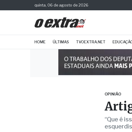
quinta, 06 de agosto de 2026
HOME
ÚLTIMAS
TVOEXTRA.NET
EDUCAÇÃ
OPINIÃO
Arti