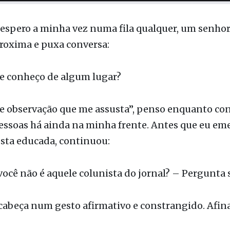
espero a minha vez numa fila qualquer, um senhor
roxima e puxa conversa:
te conheço de algum lugar?
de observação que me assusta”, penso enquanto co
essoas há ainda na minha frente. Antes que eu em
sta educada, continuou:
você não é aquele colunista do jornal? – Pergunta 