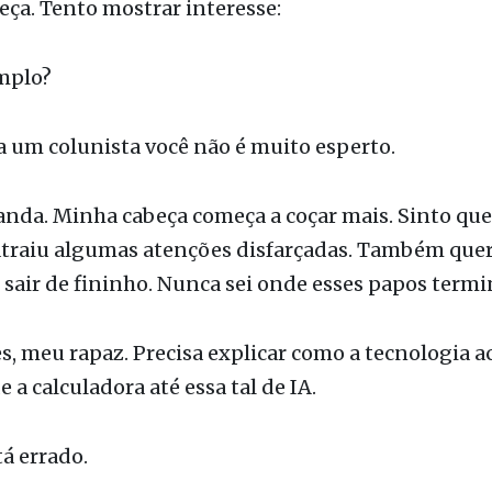
 antigos e necessários saberes.
eça. Tento mostrar interesse:
mplo?
a um colunista você não é muito esperto.
 anda. Minha cabeça começa a coçar mais. Sinto que
atraiu algumas atenções disfarçadas. Também que
e sair de fininho. Nunca sei onde esses papos term
s, meu rapaz. Precisa explicar como a tecnologia 
 a calculadora até essa tal de IA.