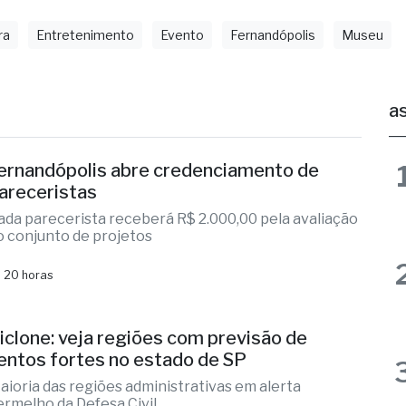
ra
Entretenimento
Evento
Fernandópolis
Museu
as
ernandópolis abre credenciamento de
areceristas
ada parecerista receberá R$ 2.000,00 pela avaliação
o conjunto de projetos
 20 horas
iclone: veja regiões com previsão de
entos fortes no estado de SP
aioria das regiões administrativas em alerta