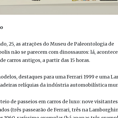
ão
do, 25, as atrações do Museu de Paleontologia de
olis não se parecem com dinossauros: lá, acontec
de carros antigos, a partir das 15 horas.
modelos, destaques para uma Ferrari 1999 e uma L
adeiras relíquias da indústria automobilística mun
teio de passeios em carros de luxo: nove visitantes
os (três passearão de Ferrari, três na Lamborghini