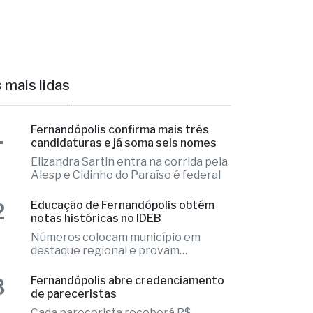
 mais lidas
1
Fernandópolis confirma mais três
candidaturas e já soma seis nomes
Elizandra Sartin entra na corrida pela
Alesp e Cidinho do Paraíso é federal
2
Educação de Fernandópolis obtém
notas históricas no IDEB
Números colocam município em
destaque regional e provam
excelência
3
Fernandópolis abre credenciamento
de pareceristas