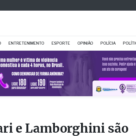
O
ENTRETENIMENTO
ESPORTE
OPINIÃO
POLÍCIA
POLÍT
ari e Lamborghini são