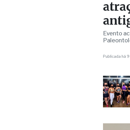
atra
anti
Evento ac
Paleontol
Publicada há 9