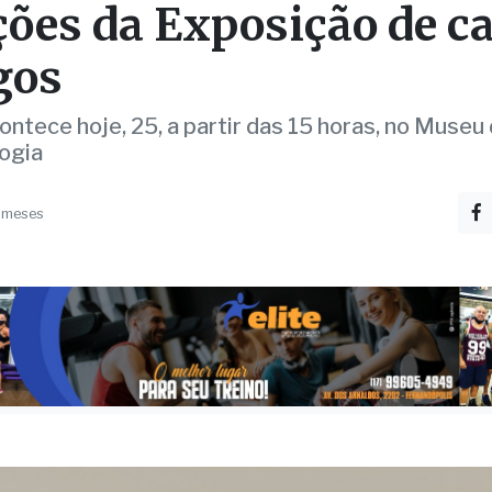
ções da Exposição de c
gos
ontece hoje, 25, a partir das 15 horas, no Museu
ogia
 meses