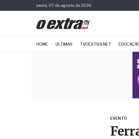
sexta, 07 de agosto de 2026
HOME
ÚLTIMAS
TVOEXTRA.NET
EDUCAÇÃ
EVENTO
Ferr