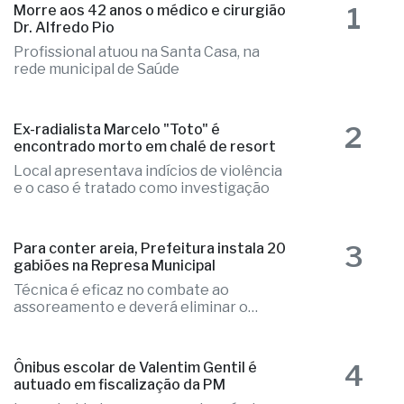
1
Morre aos 42 anos o médico e cirurgião
Dr. Alfredo Pio
Profissional atuou na Santa Casa, na
rede municipal de Saúde
2
Ex-radialista Marcelo "Toto" é
encontrado morto em chalé de resort
Local apresentava indícios de violência
e o caso é tratado como investigação
3
Para conter areia, Prefeitura instala 20
gabiões na Represa Municipal
Técnica é eficaz no combate ao
assoreamento e deverá eliminar o
problema
Ônibus escolar de Valentim Gentil é