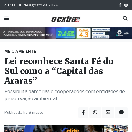
quinta, 06 de agosto de 2026
MEIO AMBIENTE
Lei reconhece Santa Fé do
Sul como a “Capital das
Araras”
Possibilita parcerias e cooperações com entidades de
preservação ambiental
Publicada há 8 meses