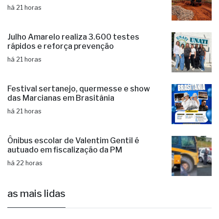
Fernandópolis faz readequações na
Estrada Municipal “Alexandre Nossa”
há 21 horas
Julho Amarelo realiza 3.600 testes
rápidos e reforça prevenção
há 21 horas
Festival sertanejo, quermesse e show
das Marcianas em Brasitânia
há 21 horas
Ônibus escolar de Valentim Gentil é
autuado em fiscalização da PM
há 22 horas
as mais lidas