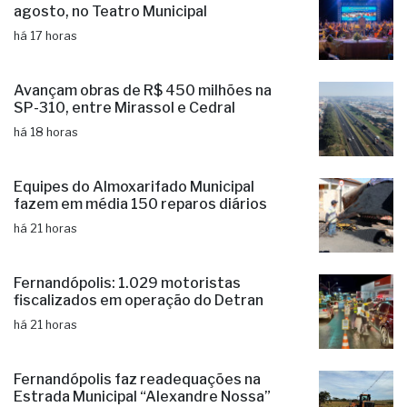
10º Concerto Solidário será no dia 14 de
agosto, no Teatro Municipal
há 17 horas
Avançam obras de R$ 450 milhões na
SP-310, entre Mirassol e Cedral
há 18 horas
Equipes do Almoxarifado Municipal
fazem em média 150 reparos diários
há 21 horas
Fernandópolis: 1.029 motoristas
fiscalizados em operação do Detran
há 21 horas