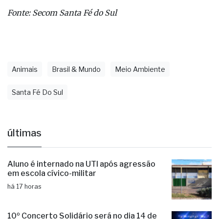
referência em turismo ecológico.
Fonte: Secom Santa Fé do Sul
Animais
Brasil & Mundo
Meio Ambiente
Santa Fé Do Sul
últimas
Aluno é internado na UTI após agressão
em escola cívico-militar
há 17 horas