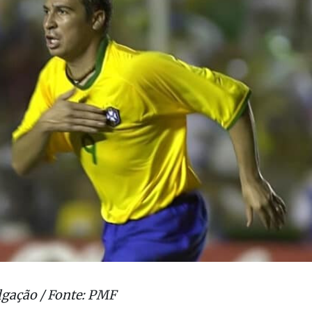
lgação / Fonte: PMF