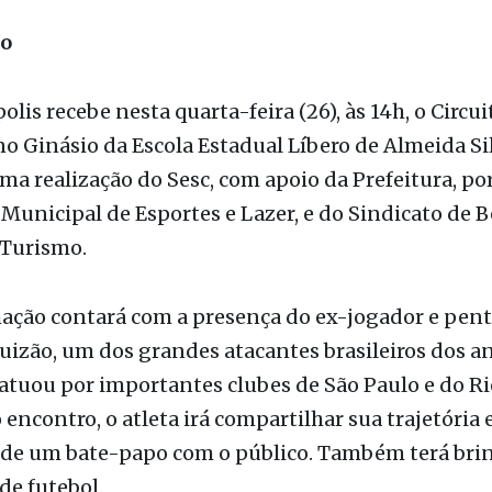
ão
lis recebe nesta quarta-feira (26), às 14h, o Circui
no Ginásio da Escola Estadual Líbero de Almeida Si
ma realização do Sesc, com apoio da Prefeitura, po
 Municipal de Esportes e Lazer, e do Sindicato de B
 Turismo.
ação contará com a presença do ex-jogador e pe
izão, um dos grandes atacantes brasileiros dos an
atuou por importantes clubes de São Paulo e do Ri
 encontro, o atleta irá compartilhar sua trajetória 
r de um bate-papo com o público. Também terá bri