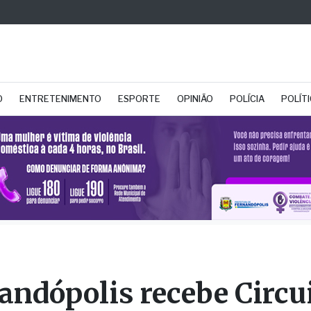
O
ENTRETENIMENTO
ESPORTE
OPINIÃO
POLÍCIA
POLÍT
andópolis recebe Circu