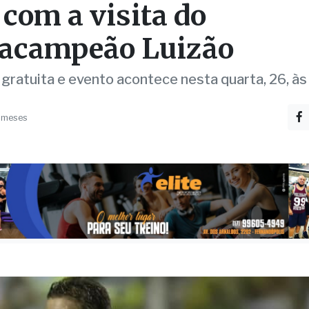
 com a visita do
acampeão Luizão
 gratuita e evento acontece nesta quarta, 26, à
 meses