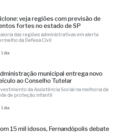
 1 dia
iclone: veja regiões com previsão de
entos fortes no estado de SP
aioria das regiões administrativas em alerta
ermelho da Defesa Civil
 1 dia
dministração municipal entrega novo
eículo ao Conselho Tutelar
nvestimento da Assistência Social na melhoria da
ede de proteção infantil
 1 dia
om 15 mil idosos, Fernandópolis debate