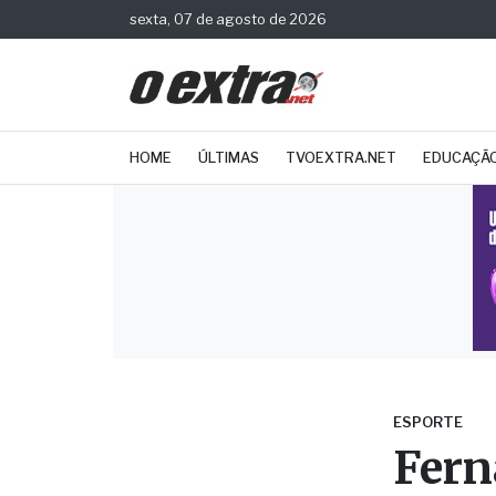
sexta, 07 de agosto de 2026
HOME
ÚLTIMAS
TVOEXTRA.NET
EDUCAÇÃ
ESPORTE
Fern