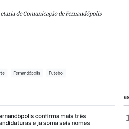
retaria de Comunicação de Fernandópolis
rte
Fernandópolis
Futebol
as
ernandópolis confirma mais três
andidaturas e já soma seis nomes