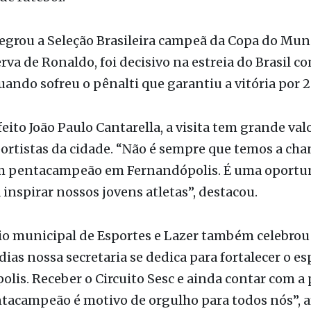
de futebol.
egrou a Seleção Brasileira campeã da Copa do Mu
rva de Ronaldo, foi decisivo na estreia do Brasil co
uando sofreu o pênalti que garantiu a vitória por 2 
feito João Paulo Cantarella, a visita tem grande val
ortistas da cidade. “Não é sempre que temos a cha
m pentacampeão em Fernandópolis. É uma oportu
 inspirar nossos jovens atletas”, destacou.
io municipal de Esportes e Lazer também celebrou 
dias nossa secretaria se dedica para fortalecer o e
lis. Receber o Circuito Sesc e ainda contar com a
tacampeão é motivo de orgulho para todos nós”, a