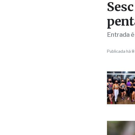
Sesc
pent
Entrada é
Publicada há 8