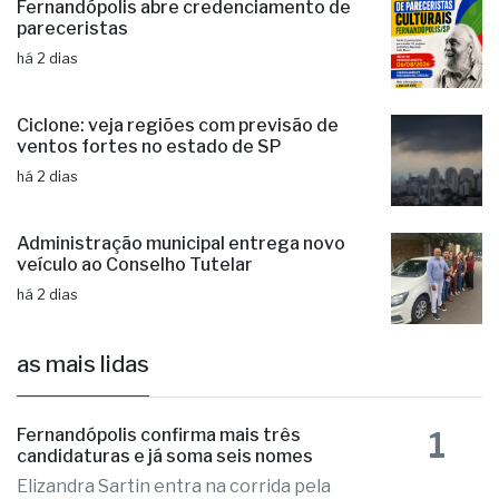
Fernandópolis abre credenciamento de
pareceristas
há 2 dias
Ciclone: veja regiões com previsão de
ventos fortes no estado de SP
há 2 dias
Administração municipal entrega novo
veículo ao Conselho Tutelar
há 2 dias
as mais lidas
1
Fernandópolis confirma mais três
candidaturas e já soma seis nomes
Elizandra Sartin entra na corrida pela