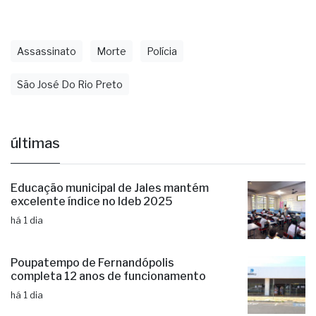
Assassinato
Morte
Polícia
São José Do Rio Preto
últimas
Educação municipal de Jales mantém
excelente índice no Ideb 2025
há 1 dia
Poupatempo de Fernandópolis
completa 12 anos de funcionamento
há 1 dia