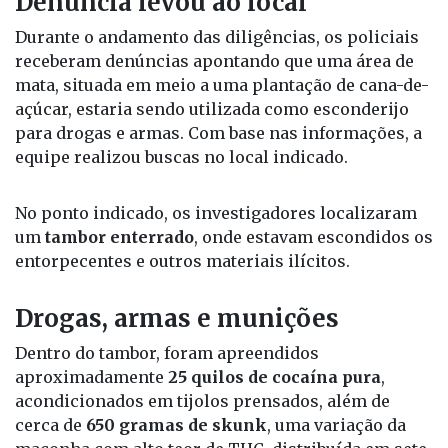
Denúncia levou ao local
Durante o andamento das diligências, os policiais
receberam denúncias apontando que uma área de
mata, situada em meio a uma plantação de cana-de-
açúcar, estaria sendo utilizada como esconderijo
para drogas e armas. Com base nas informações, a
equipe realizou buscas no local indicado.
No ponto indicado, os investigadores localizaram
um
tambor enterrado
, onde estavam escondidos os
entorpecentes e outros materiais ilícitos.
Drogas, armas e munições
Dentro do tambor, foram apreendidos
aproximadamente
25 quilos de cocaína pura
,
acondicionados em tijolos prensados, além de
cerca de
650 gramas de skunk
, uma variação da