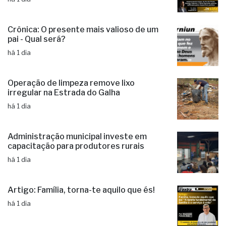
Crônica: O presente mais valioso de um
pai - Qual será?
há 1 dia
Operação de limpeza remove lixo
irregular na Estrada do Galha
há 1 dia
Administração municipal investe em
capacitação para produtores rurais
há 1 dia
Artigo: Família, torna-te aquilo que és!
há 1 dia