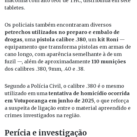
maconha com alto teor de THC, distribuída em sete
tabletes.
Os policiais também encontraram diversos
petrechos utilizados no preparo e embalo de
drogas
, uma
pistola calibre .380
, um
kit Roni
—
equipamento que transforma pistolas em armas de
cano longo, com aparência semelhante à de um
fuzil —, além de aproximadamente
110 munições
dos calibres .380, 9mm, .40 e .38.
Segundo a Polícia Civil, o calibre .380 é o mesmo
utilizado em uma
tentativa de homicídio ocorrida
em Votuporanga em junho de 2025
, o que reforça
a suspeita de ligação entre o material apreendido e
crimes investigados na região.
Perícia e investigação