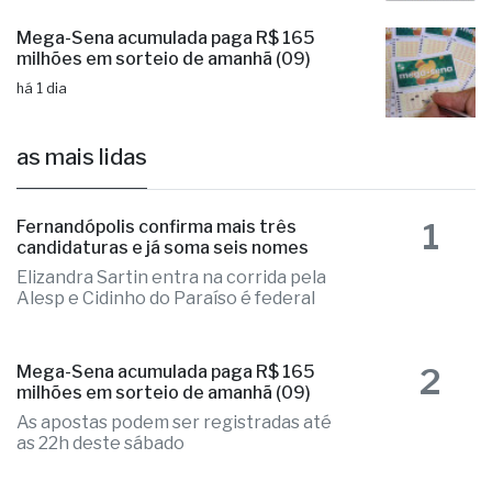
Mega-Sena acumulada paga R$ 165
milhões em sorteio de amanhã (09)
há 1 dia
as mais lidas
1
Fernandópolis confirma mais três
candidaturas e já soma seis nomes
Elizandra Sartin entra na corrida pela
Alesp e Cidinho do Paraíso é federal
2
Mega-Sena acumulada paga R$ 165
milhões em sorteio de amanhã (09)
As apostas podem ser registradas até
as 22h deste sábado