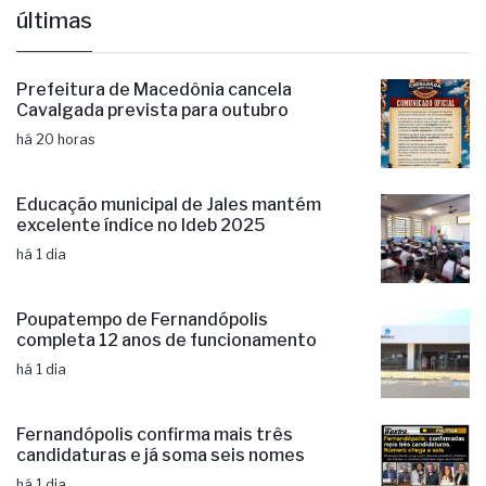
últimas
Prefeitura de Macedônia cancela
Cavalgada prevista para outubro
há 20 horas
Educação municipal de Jales mantém
excelente índice no Ideb 2025
há 1 dia
Poupatempo de Fernandópolis
completa 12 anos de funcionamento
há 1 dia
Fernandópolis confirma mais três
candidaturas e já soma seis nomes
há 1 dia