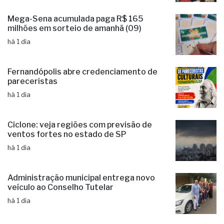
Mega-Sena acumulada paga R$ 165
milhões em sorteio de amanhã (09)
há 1 dia
Fernandópolis abre credenciamento de
pareceristas
há 1 dia
Ciclone: veja regiões com previsão de
ventos fortes no estado de SP
há 1 dia
Administração municipal entrega novo
veículo ao Conselho Tutelar
há 1 dia