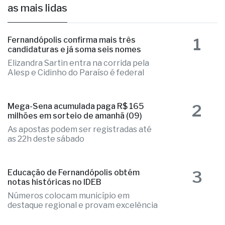
as mais lidas
1
Fernandópolis confirma mais três
candidaturas e já soma seis nomes
Elizandra Sartin entra na corrida pela
Alesp e Cidinho do Paraíso é federal
2
Mega-Sena acumulada paga R$ 165
milhões em sorteio de amanhã (09)
As apostas podem ser registradas até
as 22h deste sábado
3
Educação de Fernandópolis obtém
notas históricas no IDEB
Números colocam município em
destaque regional e provam excelência