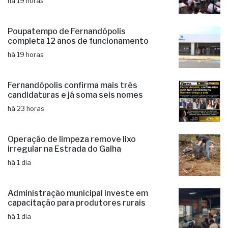
há 19 horas
Poupatempo de Fernandópolis
completa 12 anos de funcionamento
há 19 horas
Fernandópolis confirma mais três
candidaturas e já soma seis nomes
há 23 horas
Operação de limpeza remove lixo
irregular na Estrada do Galha
há 1 dia
Administração municipal investe em
capacitação para produtores rurais
há 1 dia