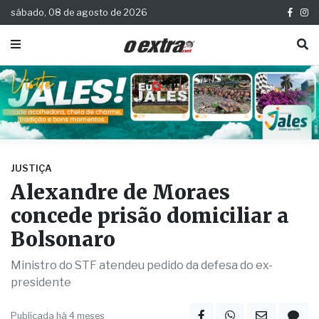
sábado, 08 de agosto de 2026
JUSTIÇA
Alexandre de Moraes
concede prisão domiciliar a
Bolsonaro
Ministro do STF atendeu pedido da defesa do ex-
presidente
Publicada há 4 meses