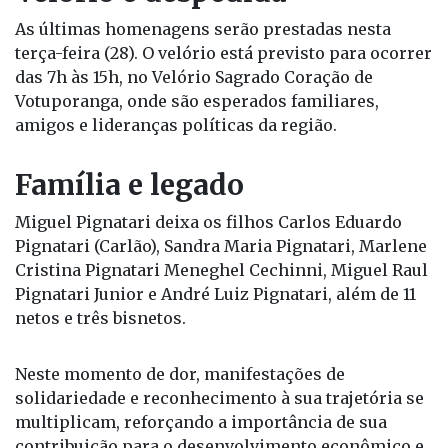
As últimas homenagens serão prestadas nesta
terça-feira (28). O velório está previsto para ocorrer
das 7h às 15h, no Velório Sagrado Coração de
Votuporanga, onde são esperados familiares,
amigos e lideranças políticas da região.
Família e legado
Miguel Pignatari deixa os filhos Carlos Eduardo
Pignatari (Carlão), Sandra Maria Pignatari, Marlene
Cristina Pignatari Meneghel Cechinni, Miguel Raul
Pignatari Junior e André Luiz Pignatari, além de 11
netos e três bisnetos.
Neste momento de dor, manifestações de
solidariedade e reconhecimento à sua trajetória se
multiplicam, reforçando a importância de sua
contribuição para o desenvolvimento econômico e