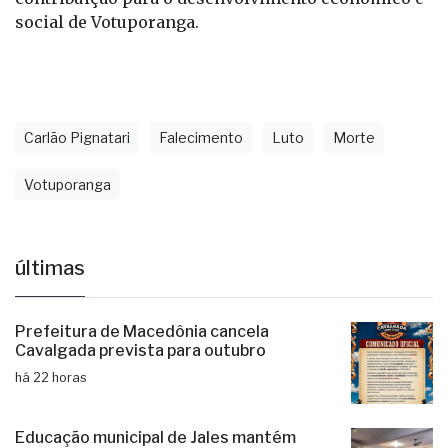
social de Votuporanga.
Carlão Pignatari
Falecimento
Luto
Morte
Votuporanga
últimas
Prefeitura de Macedônia cancela
Cavalgada prevista para outubro
há 22 horas
Educação municipal de Jales mantém