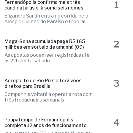
1
Fernandópolis confirma mais três
candidaturas e já soma seis nomes
Elizandra Sartin entra na corrida pela
Alesp e Cidinho do Paraíso é federal
2
Mega-Sena acumulada paga R$ 165
milhões em sorteio de amanhã (09)
As apostas podem ser registradas até
as 22h deste sábado
3
Aeroporto de Rio Preto terá voos
diretos para Brasília
Companhia voltará a operar a rota com
três frequências semanais
4
Poupatempo de Fernandópolis
completa 12 anos de funcionamento