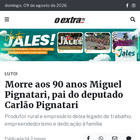
domingo, 09 de agosto de 2026
LUTO!
Morre aos 90 anos Miguel
Pignatari, pai do deputado
Carlão Pignatari
Produtor rural e empresário deixa legado de trabalho,
empreendedorismo e dedicação à família
Publicada há 3 meses