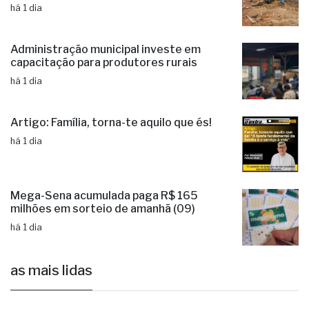
há 1 dia
Administração municipal investe em
capacitação para produtores rurais
há 1 dia
Artigo: Família, torna-te aquilo que és!
há 1 dia
Mega-Sena acumulada paga R$ 165
milhões em sorteio de amanhã (09)
há 1 dia
as mais lidas