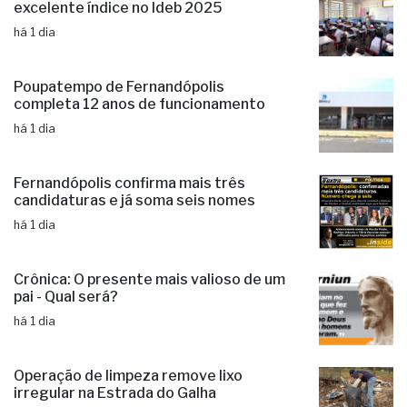
excelente índice no Ideb 2025
há 1 dia
Poupatempo de Fernandópolis
completa 12 anos de funcionamento
há 1 dia
Fernandópolis confirma mais três
candidaturas e já soma seis nomes
há 1 dia
Crônica: O presente mais valioso de um
pai - Qual será?
há 1 dia
Operação de limpeza remove lixo
irregular na Estrada do Galha