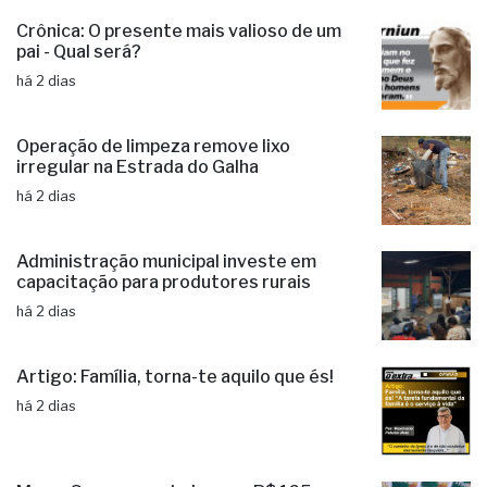
Crônica: O presente mais valioso de um
pai - Qual será?
há 2 dias
Operação de limpeza remove lixo
irregular na Estrada do Galha
há 2 dias
Administração municipal investe em
capacitação para produtores rurais
há 2 dias
Artigo: Família, torna-te aquilo que és!
há 2 dias