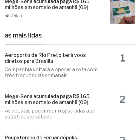
Mega-Sena acumulada paga R$ 165
milhões em sorteio de amanhã (09)
há 2 dias
as mais lidas
1
Aeroporto de Rio Preto terá voos
diretos para Brasília
Companhia voltará a operar a rota com
três frequências semanais
2
Mega-Sena acumulada paga R$ 165
milhões em sorteio de amanhã (09)
As apostas podem ser registradas até
as 22h deste sábado