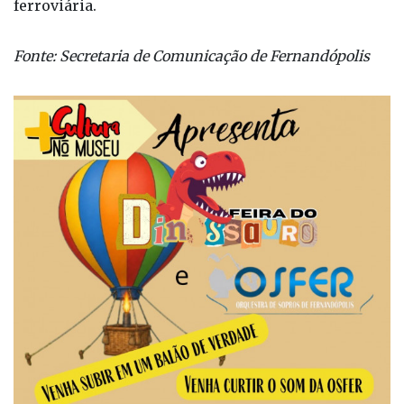
Rua João Gosselein, 1470, na antiga estação
ferroviária.
Fonte: Secretaria de Comunicação de Fernandópolis