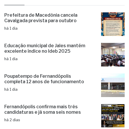
últimas
Prefeitura de Macedônia cancela
Cavalgada prevista para outubro
há 1 dia
Educação municipal de Jales mantém
excelente índice no Ideb 2025
há 1 dia
Poupatempo de Fernandópolis
completa 12 anos de funcionamento
há 1 dia
Fernandópolis confirma mais três
candidaturas e já soma seis nomes
há 2 dias