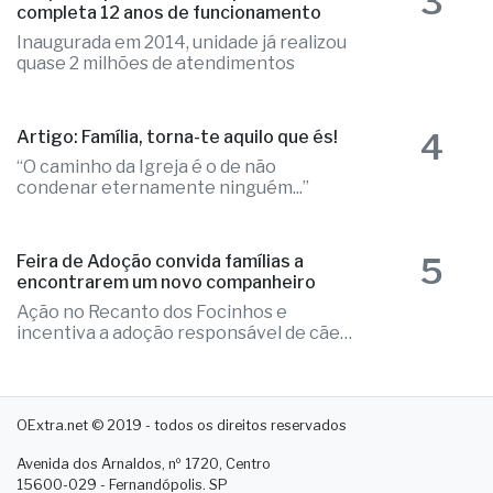
3
Poupatempo de Fernandópolis
completa 12 anos de funcionamento
Inaugurada em 2014, unidade já realizou
quase 2 milhões de atendimentos
4
Artigo: Família, torna-te aquilo que és!
“O caminho da Igreja é o de não
condenar eternamente ninguém...”
5
Feira de Adoção convida famílias a
encontrarem um novo companheiro
Ação no Recanto dos Focinhos e
incentiva a adoção responsável de cães
e gatos
OExtra.net © 2019 - todos os direitos reservados