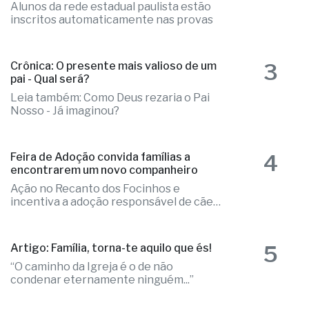
Alunos da rede estadual paulista estão
inscritos automaticamente nas provas
3
Crônica: O presente mais valioso de um
pai - Qual será?
Leia também: Como Deus rezaria o Pai
Nosso - Já imaginou?
4
Feira de Adoção convida famílias a
encontrarem um novo companheiro
Ação no Recanto dos Focinhos e
incentiva a adoção responsável de cães
e gatos
5
Artigo: Família, torna-te aquilo que és!
“O caminho da Igreja é o de não
condenar eternamente ninguém...”