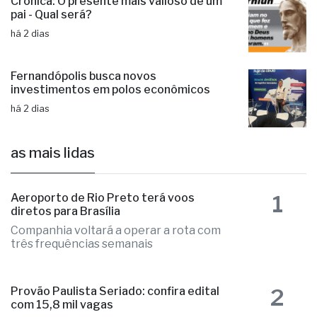
Crônica: O presente mais valioso de um
pai - Qual será?
há 2 dias
Fernandópolis busca novos
investimentos em polos econômicos
há 2 dias
as mais lidas
1
Aeroporto de Rio Preto terá voos
diretos para Brasília
Companhia voltará a operar a rota com
três frequências semanais
2
Provão Paulista Seriado: confira edital
com 15,8 mil vagas