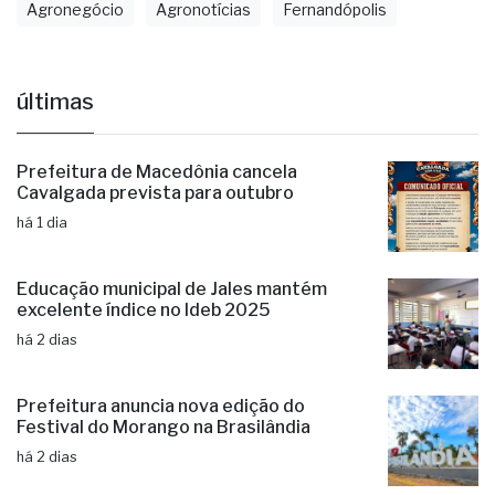
Agronegócio
Agronotícias
Fernandópolis
últimas
Prefeitura de Macedônia cancela
Cavalgada prevista para outubro
há 1 dia
Educação municipal de Jales mantém
excelente índice no Ideb 2025
há 2 dias
Prefeitura anuncia nova edição do
Festival do Morango na Brasilândia
há 2 dias