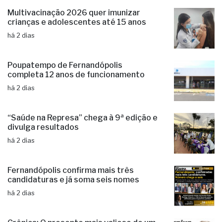
Multivacinação 2026 quer imunizar
crianças e adolescentes até 15 anos
há 2 dias
Poupatempo de Fernandópolis
completa 12 anos de funcionamento
há 2 dias
“Saúde na Represa” chega à 9ª edição e
divulga resultados
há 2 dias
Fernandópolis confirma mais três
candidaturas e já soma seis nomes
há 2 dias