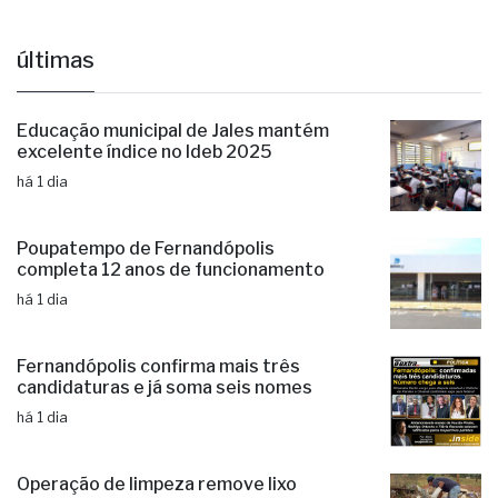
últimas
Educação municipal de Jales mantém
excelente índice no Ideb 2025
há 1 dia
Poupatempo de Fernandópolis
completa 12 anos de funcionamento
há 1 dia
Fernandópolis confirma mais três
candidaturas e já soma seis nomes
há 1 dia
Operação de limpeza remove lixo