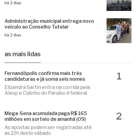
há 2 dias
Administração municipal entrega novo
veículo ao Conselho Tutelar
há 2 dias
as mais lidas
1
Fernandópolis confirma mais três
candidaturas e já soma seis nomes
Elizandra Sartin entra na corrida pela
Alesp e Cidinho do Paraíso é federal
2
Mega-Sena acumulada paga R$ 165
milhões em sorteio de amanhã (09)
As apostas podem ser registradas até
as 22h deste sábado