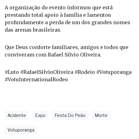
A organização do evento informou que está
prestando total apoio à família e lamentou
profundamente a perda de um dos grandes nomes
das arenas brasileiras.
Que Deus conforte familiares, amigos e todos que
conviveram com Rafael Silvio Oliveira.
#Luto #RafaelSilvioOliveira #Rodeio #Votuporanga
#VotuInternationalRodeo
Acidente
Expo
Festa Do Peão
Morte
Votuporanga