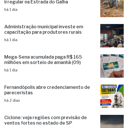
irregular na Estrada do Galha
há 1 dia
Administração municipal investe em
capacitação para produtores rurais
há 1 dia
Mega-Sena acumulada paga R$ 165
milhões em sorteio de amanhã (09)
há 1 dia
Fernandópolis abre credenciamento de
pareceristas
há 2 dias
Ciclone: veja regiões com previsão de
ventos fortes no estado de SP