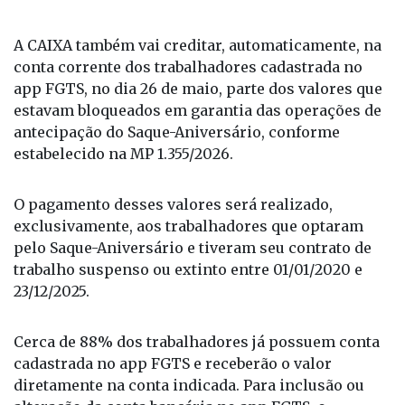
conta corrente dos trabalhadores cadastrada no
app FGTS, no dia 26 de maio, parte dos valores que
estavam bloqueados em garantia das operações de
antecipação do Saque-Aniversário, conforme
estabelecido na MP 1.355/2026.
O pagamento desses valores será realizado,
exclusivamente, aos trabalhadores que optaram
pelo Saque-Aniversário e tiveram seu contrato de
trabalho suspenso ou extinto entre 01/01/2020 e
23/12/2025.
Cerca de 88% dos trabalhadores já possuem conta
cadastrada no app FGTS e receberão o valor
diretamente na conta indicada. Para inclusão ou
alteração da conta bancária no app FGTS, o
trabalhador deve acessar o app na opção “Conta
bancária para saque do seu FGTS”.