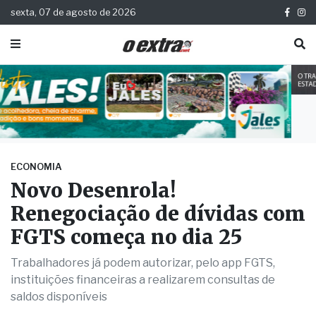
sexta, 07 de agosto de 2026
ECONOMIA
Novo Desenrola!
Renegociação de dívidas com
FGTS começa no dia 25
Trabalhadores já podem autorizar, pelo app FGTS,
instituições financeiras a realizarem consultas de
saldos disponíveis
Publicada há 2 meses