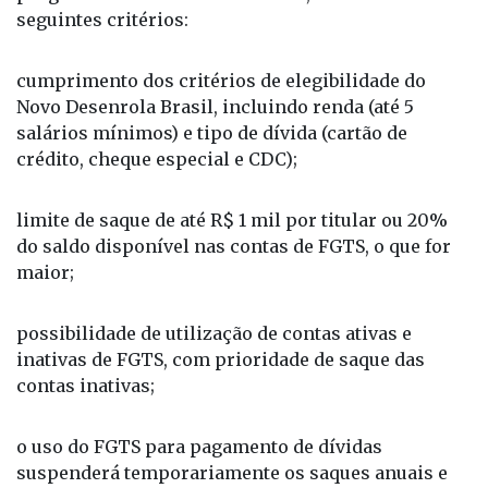
cumprimento dos critérios de elegibilidade do
Novo Desenrola Brasil, incluindo renda (até 5
salários mínimos) e tipo de dívida (cartão de
crédito, cheque especial e CDC);
limite de saque de até R$ 1 mil por titular ou 20%
do saldo disponível nas contas de FGTS, o que for
maior;
possibilidade de utilização de contas ativas e
inativas de FGTS, com prioridade de saque das
contas inativas;
o uso do FGTS para pagamento de dívidas
suspenderá temporariamente os saques anuais e
novas antecipações do Saque-Aniversário até que
haja a recomposição do valor utilizado na conta do
fundo.