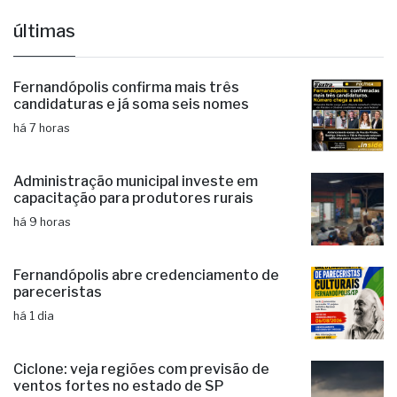
Fernandópolis confirma mais três
candidaturas e já soma seis nomes
há 7 horas
Administração municipal investe em
capacitação para produtores rurais
há 9 horas
Fernandópolis abre credenciamento de
pareceristas
há 1 dia
Ciclone: veja regiões com previsão de
ventos fortes no estado de SP
há 1 dia