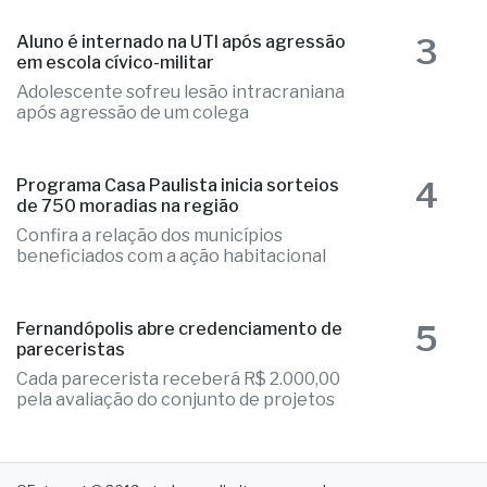
Adolescente sofreu lesão intracraniana
após agressão de um colega
4
Programa Casa Paulista inicia sorteios
de 750 moradias na região
Confira a relação dos municípios
beneficiados com a ação habitacional
5
Fernandópolis abre credenciamento de
pareceristas
Cada parecerista receberá R$ 2.000,00
pela avaliação do conjunto de projetos
OExtra.net © 2019 - todos os direitos reservados
Avenida dos Arnaldos, nº 1720, Centro
15600-029 - Fernandópolis. SP