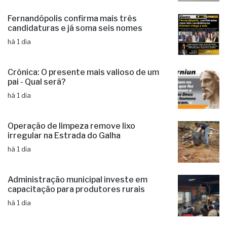
há 1 dia
Fernandópolis confirma mais três
candidaturas e já soma seis nomes
há 1 dia
Crônica: O presente mais valioso de um
pai - Qual será?
há 1 dia
Operação de limpeza remove lixo
irregular na Estrada do Galha
há 1 dia
Administração municipal investe em
capacitação para produtores rurais
há 1 dia