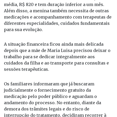
tratamento passou a representar um desafio para a
família. Cada frasco do medicamento custa, em
média, R$ 820 e tem duração inferior a um mês.
Além disso, a menina também necessita de outras
medicações e acompanhamento com terapeutas de
diferentes especialidades, cuidados fundamentais
para sua evolução.
A situação financeira ficou ainda mais delicada
depois que a mãe de Maria Luisa precisou deixar o
trabalho para se dedicar integralmente aos
cuidados da filha e ao transporte para consultas e
sessões terapêuticas.
Os familiares informaram que já buscaram
judicialmente o fornecimento gratuito da
medicação pelo poder público e aguardam o
andamento do processo. No entanto, diante da