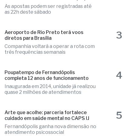
2
Mega-Sena acumulada paga R$ 165
milhões em sorteio de amanhã (09)
As apostas podem ser registradas até
as 22h deste sábado
3
Aeroporto de Rio Preto terá voos
diretos para Brasília
Companhia voltará a operar a rota com
três frequências semanais
4
Poupatempo de Fernandópolis
completa 12 anos de funcionamento
Inaugurada em 2014, unidade já realizou
quase 2 milhões de atendimentos
5
Arte que acolhe: parceria fortalece
cuidado em saúde mental no CAPS IJ