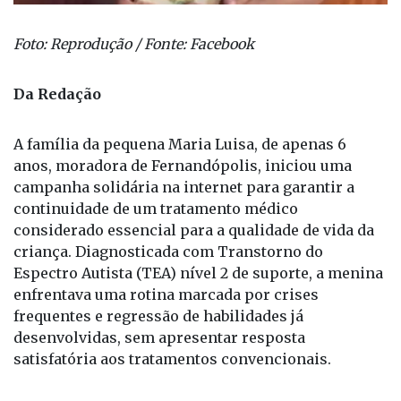
Foto: Reprodução / Fonte: Facebook
Da Redação
A família da pequena Maria Luisa, de apenas 6
anos, moradora de Fernandópolis, iniciou uma
campanha solidária na internet para garantir a
continuidade de um tratamento médico
considerado essencial para a qualidade de vida da
criança. Diagnosticada com Transtorno do
Espectro Autista (TEA) nível 2 de suporte, a menina
enfrentava uma rotina marcada por crises
frequentes e regressão de habilidades já
desenvolvidas, sem apresentar resposta
satisfatória aos tratamentos convencionais.