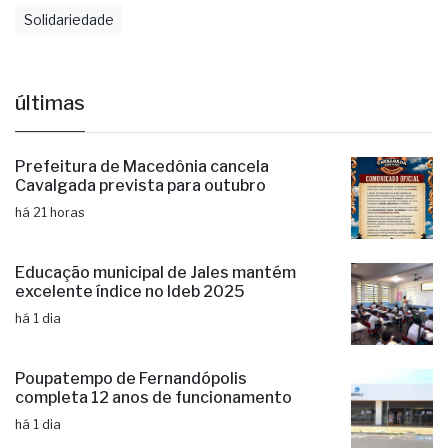
Círculo Do Bem
Doação
Fernandópolis
Solidariedade
últimas
Prefeitura de Macedônia cancela
Cavalgada prevista para outubro
há 21 horas
Educação municipal de Jales mantém
excelente índice no Ideb 2025
há 1 dia
Poupatempo de Fernandópolis
completa 12 anos de funcionamento