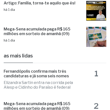
Artigo: Família, torna-te aquilo que és!
há 1 dia
Mega-Sena acumulada paga R$ 165
milhões em sorteio de amanhã (09)
há 1 dia
as mais lidas
1
Fernandópolis confirma mais três
candidaturas e já soma seis nomes
Elizandra Sartin entra na corrida pela
Alesp e Cidinho do Paraíso é federal