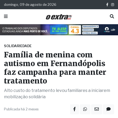
domingo, 09 de agosto de 2026
SOLIDARIEDADE
Família de menina com
autismo em Fernandópolis
faz campanha para manter
tratamento
Alto custo do tratamento levou familiares a iniciarem
mobilização solidária