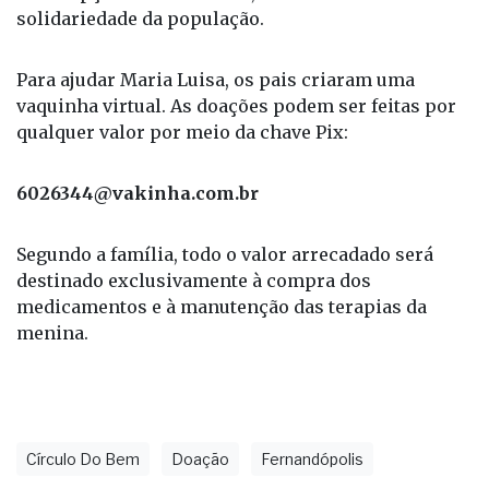
demora dos trâmites legais e do risco de
interrupção do tratamento, decidiram recorrer à
solidariedade da população.
Para ajudar Maria Luisa, os pais criaram uma
vaquinha virtual. As doações podem ser feitas por
qualquer valor por meio da chave Pix:
6026344@vakinha.com.br
Segundo a família, todo o valor arrecadado será
destinado exclusivamente à compra dos
medicamentos e à manutenção das terapias da
menina.