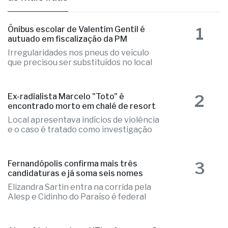
1
Ônibus escolar de Valentim Gentil é
autuado em fiscalização da PM
Irregularidades nos pneus do veículo
que precisou ser substituídos no local
2
Ex-radialista Marcelo "Toto" é
encontrado morto em chalé de resort
Local apresentava indícios de violência
e o caso é tratado como investigação
3
Fernandópolis confirma mais três
candidaturas e já soma seis nomes
Elizandra Sartin entra na corrida pela
Alesp e Cidinho do Paraíso é federal