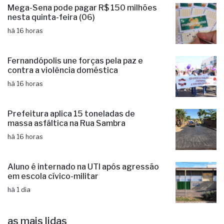
Mega-Sena pode pagar R$ 150 milhões
nesta quinta-feira (06)
há 16 horas
Fernandópolis une forças pela paz e
contra a violência doméstica
há 16 horas
Prefeitura aplica 15 toneladas de
massa asfáltica na Rua Sambra
há 16 horas
Aluno é internado na UTI após agressão
em escola cívico-militar
há 1 dia
as mais lidas